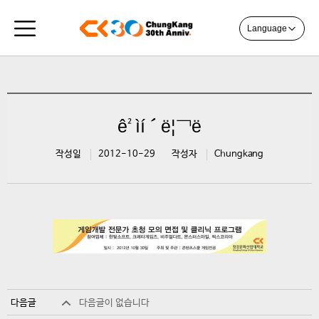
Language
ê²ìí´ë¦¬ë
작성일
2012-10-29
작성자
Chungkang
다음글
다음글이 없습니다