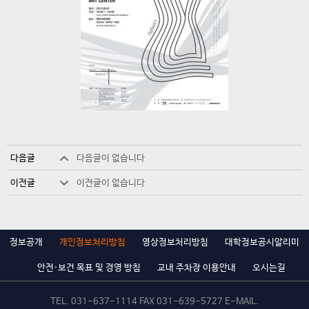
다음글
다음글이 없습니다
이전글
이전글이 없습니다
정보공개
개인정보처리방침
영상정보처리방침
대학정보공시알리미
안전·보건 목표 및 경영 방침
교내 주차장 이용안내
오시는길
TEL.
031-637-1114
FAX 031-639-5727 E-MAIL.