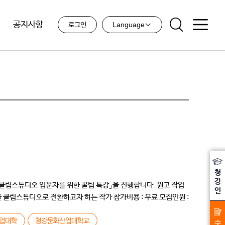
공지사항
Language
로그인
청
강
스튜디오 입문자를 위한 꿀팁 특강」을 진행합니다. 원고 작업
인
 클립스튜디오로 전환하고자 하는 작가 참가비용 : 무료 모집인원 :
업대학
청강문화산업대학교
수