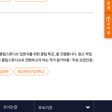
험
생
교
직
원
스튜디오 입문자를 위한 꿀팁 특강」을 진행합니다. 원고 작업
 클립스튜디오로 전환하고자 하는 작가 참가비용 : 무료 모집인원 :
업대학
청강문화산업대학교
오시는길