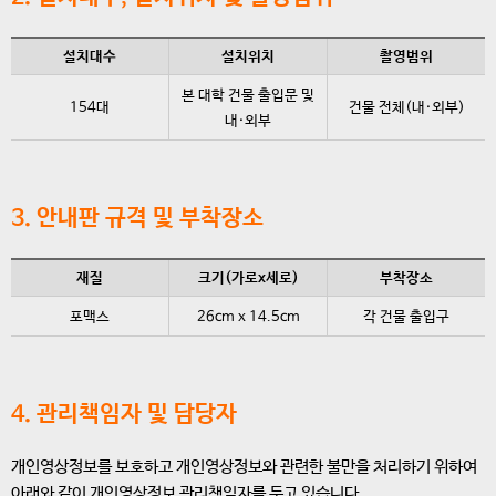
설치대수
설치위치
촬영범위
본 대학 건물 출입문 및
154대
건물 전체(내·외부)
내·외부
3. 안내판 규격 및 부착장소
재질
크기(가로x세로)
부착장소
포맥스
26cm x 14.5cm
각 건물 출입구
4. 관리책임자 및 담당자
개인영상정보를 보호하고 개인영상정보와 관련한 불만을 처리하기 위하여
아래와 같이 개인영상정보 관리책임자를 두고 있습니다.