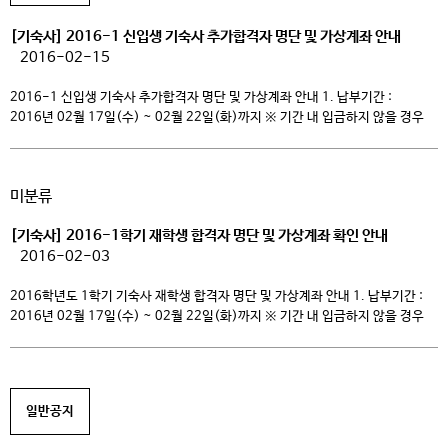
[기숙사] 2016-1 신입생 기숙사 추가합격자 명단 및 가상계좌 안내
2016-02-15
2016-1 신입생 기숙사 추가합격자 명단 및 가상계좌 안내 1. 납부기간 :
2016년 02월 17일(수) ~ 02월 22일(화)까지 ※ 기간 내 입금하지 않을 경우
합격이 취소됨. 2. 납부방법 : 합격자 개인별로 하나은행 가상계좌로 입금(아래
링크 클릭하여 개별확인). ※ 가상계좌란? – 등록금 수납을 위해 등록기간에만
임시로 각 학생에게 부여된 고유계좌임. – 계좌 송금 시 가상계좌 예금주가
미분류
학교명 […]
[기숙사] 2016-1학기 재학생 합격자 명단 및 가상계좌 확인 안내
2016-02-03
2016학년도 1학기 기숙사 재학생 합격자 명단 및 가상계좌 안내 1. 납부기간 :
2016년 02월 17일(수) ~ 02월 22일(화)까지 ※ 기간 내 입금하지 않을 경우
합격이 취소됨. 2. 납부방법 : 합격자 개인별로 하나은행 가상계좌로 입금(붙임-
명단참조). ※ 가상계좌란? – 등록금 수납을 위해 등록기간에만 임시로 각
학생에게 부여된 고유계좌임. – 계좌 송금 시 가상계좌 예금주가 학교명 혹은
학생이름 […]
일반공지