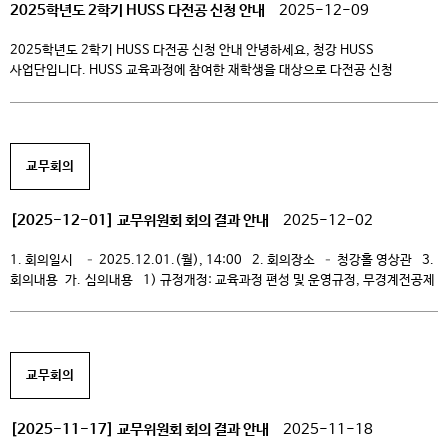
2025학년도 2학기 HUSS 다전공 신청 안내
2025-12-09
2025학년도 2학기 HUSS 다전공 신청 안내 안녕하세요, 청강 HUSS
사업단입니다. HUSS 교육과정에 참여한 재학생을 대상으로 다전공 신청
안내드립니다. [다전공 종류] – 복수전공: 36학점 이상 – 부전공: 21학점 이상
– 마이크로디그리: 12학점 이상 [신청방법] – 신청내용 작성, 이메일
(yisy@ck.ac.kr)로 발송 – 신청내용 1. 본인 학번, 이름 (예: 202600001,
홍길동) 2. 신청 다전공명 (예: 글로벌K-컬처 영화/드라마 복수전공) 3. […]
교무회의
[2025-12-01] 교무위원회 회의 결과 안내
2025-12-02
1. 회의일시 – 2025.12.01.(월), 14:00 2. 회의장소 – 청강홀 영상관 3.
회의내용 가. 심의내용 1) 규정개정: 교육과정 편성 및 운영규정, 무경계전공제
운영규정 2) 기타내용: 2026학년도 운영(2024~2026) 교육과정 개발 및
개편 나. 심의예정내용 1) 규정개정: 학칙 2) 규정제정: 외국대학과 학생 교류
및 학점 교환에 관한 규정 다. 공유내용 1) 미래원 […]
교무회의
[2025-11-17] 교무위원회 회의 결과 안내
2025-11-18