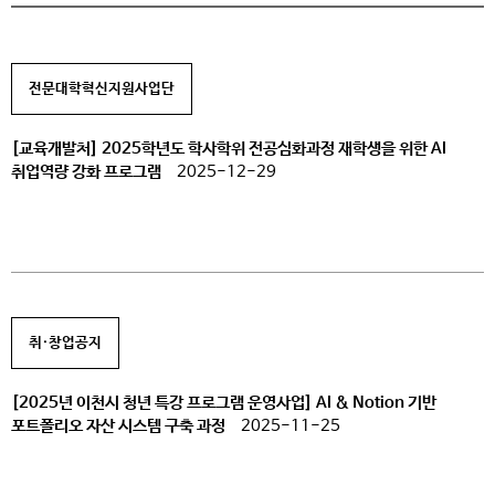
전문대학혁신지원사업단
[교육개발처] 2025학년도 학사학위 전공심화과정 재학생을 위한 AI
취업역량 강화 프로그램
2025-12-29
취·창업공지
[2025년 이천시 청년 특강 프로그램 운영사업] AI & Notion 기반
포트폴리오 자산 시스템 구축 과정
2025-11-25