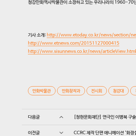
청강만화역사박물관이 소장하고 있는 우리나라의 1960-70년
기사 소개:
http://www.etoday.co.kr/news/section/
http://www.etnews.com/20151127000415
http://www.sisunnews.co.kr/news/articleView.ht
만화박물관
만화창작과
전시회
청강대
다음글
[청현문화재단] 연극인 이병복 구술
이전글
CCRC 제작 단편 애니메이션 ‘화장