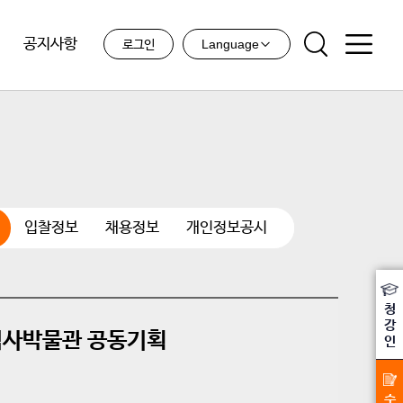
공지사항
Language
로그인
입찰정보
채용정보
개인정보공시
청
강
역사박물관 공동기획
인
수