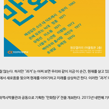
질 않는다. 하지만 ‘과거’는 어찌 보면 우리와 같이 지금 이 순간, 현재를 살고 
에서 새로움을 찾으며 현재를 이야기하고 미래를 상상하곤 한다. 이러한 ‘과거’
사박물관과 공동으로 기획한 ‘만화탐구’전을 개최한다. 2015년 네번째 기획전