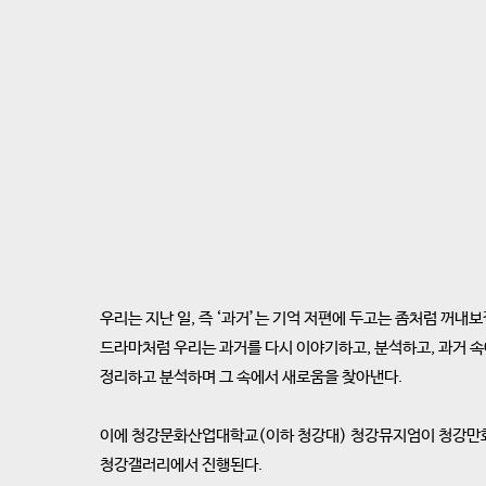
우리는 지난 일, 즉 ‘과거’는 기억 저편에 두고는 좀처럼 꺼내보
드라마처럼 우리는 과거를 다시 이야기하고, 분석하고, 과거 속
정리하고 분석하며 그 속에서 새로움을 찾아낸다.
이에 청강문화산업대학교(이하 청강대) 청강뮤지엄이 청강만화역
청강갤러리에서 진행된다.