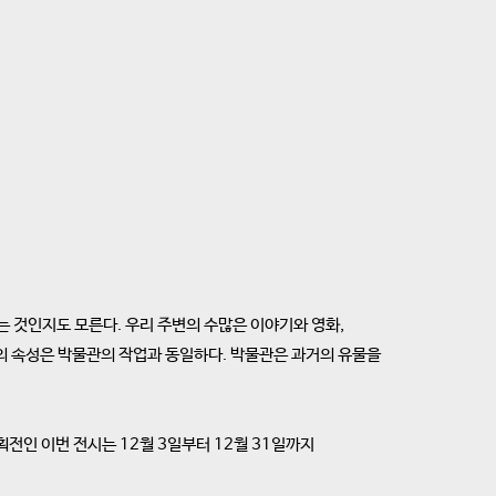
있는 것인지도 모른다. 우리 주변의 수많은 이야기와 영화,
의 속성은 박물관의 작업과 동일하다. 박물관은 과거의 유물을
인 이번 전시는 12월 3일부터 12월 31일까지