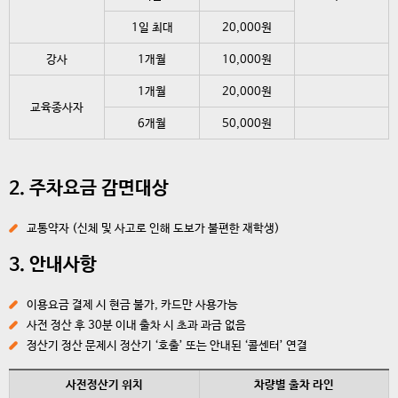
1일 최대
20,000원
강사
1개월
10,000원
1개월
20,000원
교육종사자
6개월
50,000원
2. 주차요금 감면대상
교통약자 (신체 및 사고로 인해 도보가 불편한 재학생)
3. 안내사항
이용요금 결제 시 현금 불가, 카드만 사용가능
사전 정산 후 30분 이내 출차 시 초과 과금 없음
정산기 정산 문제시 정산기 ‘호출’ 또는 안내된 ‘콜센터’ 연결
사전정산기 위치
차량별 출차 라인