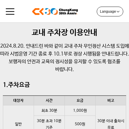
Language
교내 주차장 이용안내
2024.8.20. 안내드린 바와 같이 교내 주차 무인정산 시스템 도입에
따라 시범운영 기간 종료 후 10.1부로 정상 시행됨을 안내드립니다.
보행자의 안전과 교육의 정시성을 유지할 수 있도록 협조를
바랍니다.
1.주차요금
대상자
시간
요금
비고
최초 30분
1,000원
30분 초과 10분
30분 이내 출차시
일반
500원
기준
무료