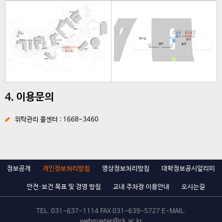
4. 이용문의
위탁관리 콜센터 : 1668-3460
정보공개
개인정보처리방침
영상정보처리방침
대학정보공시알리미
안전·보건 목표 및 경영 방침
교내 주차장 이용안내
오시는길
TEL.
031-637-1114
FAX 031-639-5727 E-MAIL.
webmaster@ck.ac.kr