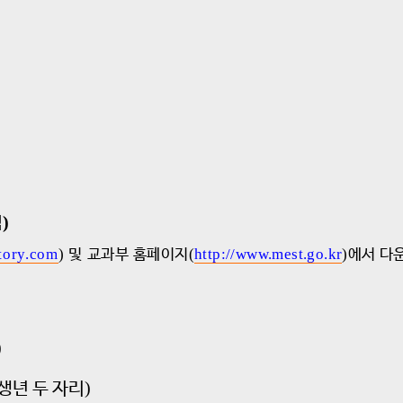
)
첨
story.com
)
및 교과부
홈페이지
(
http://www.mest.go.kr
)
에서 다
)
)
생년 두 자리