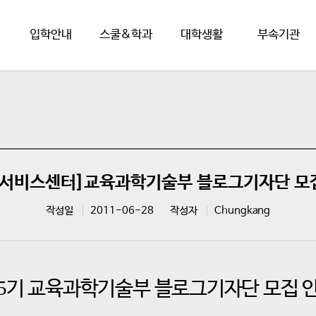
입학안내
스쿨&학과
대학생활
부속기관
생서비스센터]교육과학기술부 블로그기자단 모
작성일
2011-06-28
작성자
Chungkang
5
기 교육과학기술부 블로그기자단 모집 