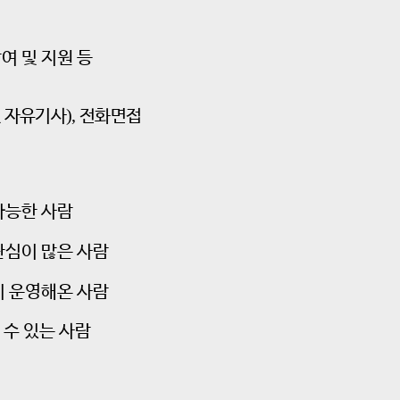
여 및 지원 등
),
 자유기사
전화면접
가능한 사람
관심이 많은 사람
히 운영해온 사람
 수 있는 사람