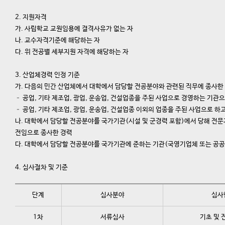
2.
지원자격
가. 사립학교 교원임용에 결격사유가 없는 자
나. 교수자격기준에 해당하는 자
다. 위 전공별 세부지원 자격에 해당하는 자
3.
산업체경력 인정 기준
가. 다음의 민간 산업체에서 대학에서 담당할 전공분야와 관련된 직무에 종사한
– 공업, 기타 제조업, 광업, 운송업, 건설업종을 주된 사업으로 경영하는 기
– 공업, 기타 제조업, 광업, 운송업, 건설업종 이외의 업종을 주된 사업으로 
나. 대학에서 담당할 전공분야를 국가기관(시설 및 군경력 포함)에서 당해 전
전임으로 종사한 경력
다. 대학에서 담당할 전공분야를 국가기관에 준하는 기관(국영기업체 또는 공
4.
심사절차 및 기준
단계
심사분야
심사
1차
서류심사
기초 및 