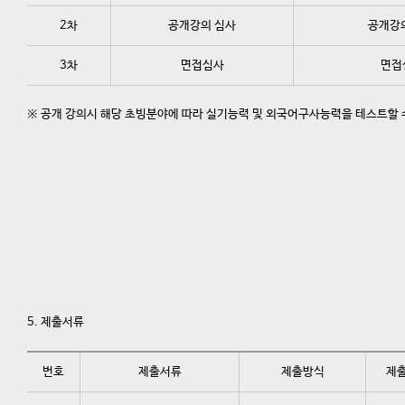
2차
공개강의 심사
공개강
3차
면접심사
면접
※ 공개 강의시 해당 초빙분야에 따라 실기능력 및 외국어구사능력을 테스트할 
5.
제출서류
번호
제출서류
제출방식
제