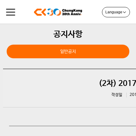
Language
공지사항
일반공지
(2차) 20
작성일
20
(