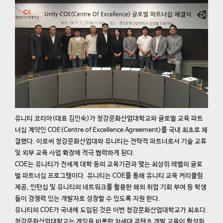
유니티 코리아(대표 김인숙)가 청강문화산업대학교와 글로벌 교육 파트
너십 계약인 COE(Centre of Excellence Agreement)를 국내 최초로 체
결했다. 이로써 청강문화산업대와 유니티는 전략적 파트너로서 기술 교류
및 외부 교육 사업 확장에 적극 협력하게 된다.
COE는 유니티가 전세계 대학 등의 교육기관과 맺는 최상위 레벨의 글로
벌 파트너십 프로그램이다. 유니티는 COE를 통해 유니티 교육 커리큘럼
제공, 인턴십 및 유니티의 네트워크를 활용한 해외 취업 기회 부여 등 학생
들이 경쟁력 있는 개발자로 성장할 수 있도록 지원 한다.
유니티의 COE가 국내에 도입된 것은 이번 청강문화산업대학교가 최초다.
청강문화산업대학교는 게임을 비롯한 차세대 콘텐츠 개발 교육이 활성화