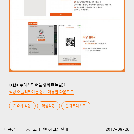
<<한화푸디스트 어플 상세 매뉴얼>>
식당 어플리케이션 상세 매뉴얼 다운로드
기숙사 식당
학생식당
한화푸디스트
다음글
교내 편의점 오픈 안내
2017-08-26