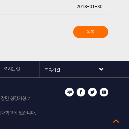
2018-01-30
목록
오시는길
시 마장면 청강가창로
업대학교에 있습니다.