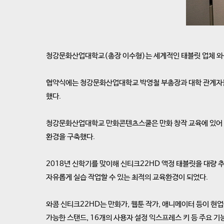
청강문화산업대학교(총장 이수형)는 세계적인 태블릿 업체 와콤(
협약식에는 청강문화산업대학교 박영철 부총장과 대학 관계자들,
했다.
청강문화산업대학교 만화콘텐츠스쿨은 만화 창작 교육에 있어 국내
환경을 구축했다.
2018년 신학기를 맞이해 신티크22HD 액정 태블릿을 대량 
자유롭게 실습 작업할 수 있는 최적의 교육환경이 되었다.
와콤 신티크22HD는 만화가, 웹툰 작가, 애니메이터 등이 현업
가능한 스탠드, 16개의 사용자 설정 익스프레스 키 등 주요 