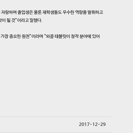
 자랑하며 졸업생은 물론 재학생들도 우수한 역량을 발휘하고
이 될 것”이라고 말했다.
 가장 중요한 원천”이라며 “와콤 태블릿이 창작 분야에 있어
2017-12-29