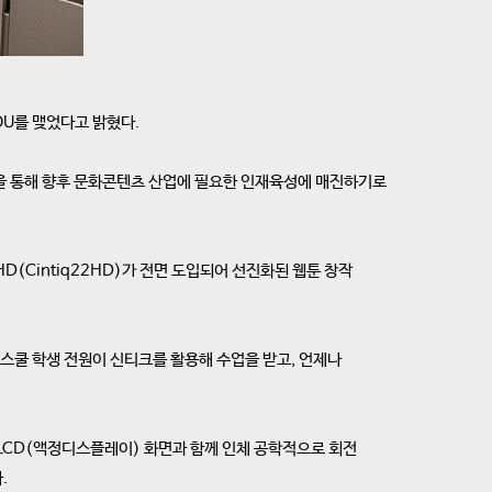
OU를 맺었다고 밝혔다.
을 통해 향후 문화콘텐츠 산업에 필요한 인재육성에 매진하기로
(Cintiq22HD)가 전면 도입되어 선진화된 웹툰 창작
스쿨 학생 전원이 신티크를 활용해 수업을 받고, 언제나
D LCD(액정디스플레이) 화면과 함께 인체 공학적으로 회전
.