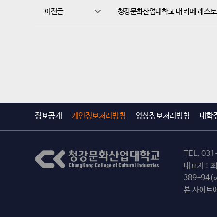
이전글
청강문화산업대학교 내 카페 레스토랑
정보공개
개인정보처리방침
영상정보처리방침
대학
TEL.
031
대표자 : 
389-94
본 사이트에