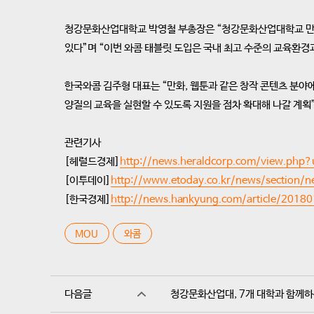
청강문화산업대학교 박영철 부총장은 “청강문화산업대학교 만화
있다”며 “이번 와콤 태블릿 도입은 국내 최고 수준의 교육환경
한국와콤 김주형 대표는 “만화, 웹툰과 같은 창작 콘텐츠 분야
양질의 교육을 실현할 수 있도록 지원을 점차 확대해 나갈 계획
관련기사
[헤럴드경제]
http://news.heraldcorp.com/view.ph
[이투데이]
http://www.etoday.co.kr/news/section
[한국경제]
http://news.hankyung.com/article/2018
MOU
와콤
다음글
청강문화산업대, 7개 대학과 함께하