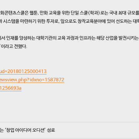
콘텐츠스쿨은 웹툰, 만화 교육을 위한 단일 스쿨(학과)로는 국내 최대 규모를
과 시스템을 마련하기 위한 투자로, 앞으로도 창작교육분야에 있어 선도하는 대학
에서 인재를 양성하는 대학기관의 교육 과정과 인프라는 해당 산업을 발전시키는
”이라고 전했다.
p?ud=20180125000413
/newsview.php?idxno=1587872
01256693a
는 ‘창업 아이디어 오디션’ 성료