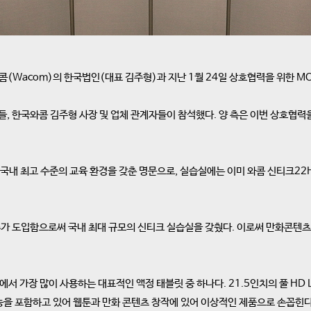
Wacom)의 한국법인(대표 김주형)과 지난 1월 24일 상호협력을 위한 M
 한국와콤 김주형 사장 및 업체 관계자들이 참석했다. 양 측은 이번 상호협력
 최고 수준의 교육 환경을 갖춘 명문으로, 실습실에는 이미 와콤 신티크22HD
추가 도입함으로써 국내 최대 규모의 신티크 실습실을 갖췄다. 이로써 만화콘텐츠
에서 가장 많이 사용하는 대표적인 액정 태블릿 중 하나다. 21.5인치의 풀 H
기능을 포함하고 있어 웹툰과 만화 콘텐츠 창작에 있어 이상적인 제품으로 손꼽힌다