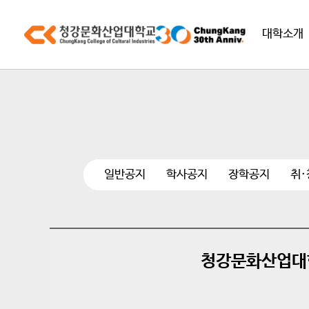
대학소개
일반공지
학사공지
장학공지
취
청강문화산업대학