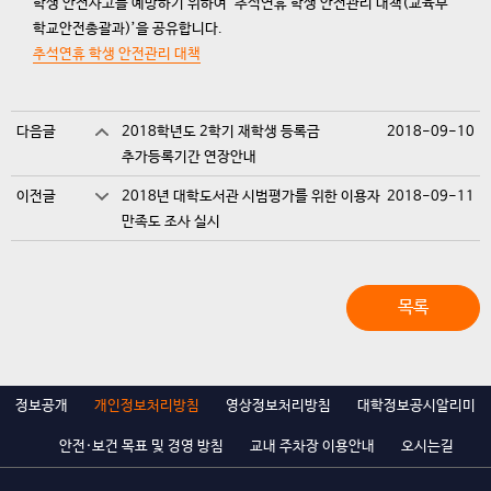
학생 안전사고를 예방하기 위하여 ‘추석연휴 학생 안전관리 대책(교육부
학교안전총괄과)’을 공유합니다.
추석연휴 학생 안전관리 대책
다음글
2018학년도 2학기 재학생 등록금
2018-09-10
추가등록기간 연장안내
이전글
2018년 대학도서관 시범평가를 위한 이용자
2018-09-11
만족도 조사 실시
목록
정보공개
개인정보처리방침
영상정보처리방침
대학정보공시알리미
안전·보건 목표 및 경영 방침
교내 주차장 이용안내
오시는길