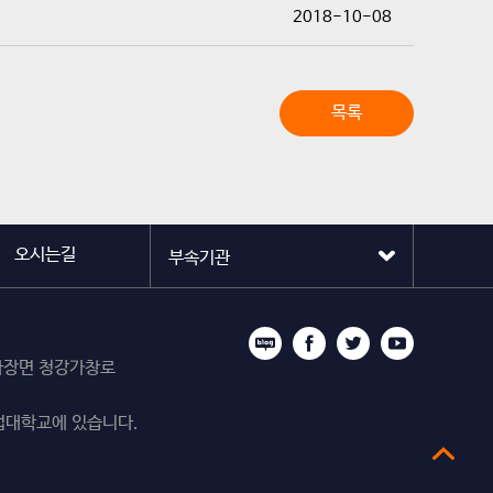
2018-10-08
목록
오시는길
시 마장면 청강가창로
업대학교에 있습니다.