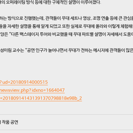
분야의 오퍼레이팅 방식 등에 대한 구체적인 설명이 이루어졌다.
하는 방식으로 진행했는데, 관객들이 무대 세트나 영상, 조명 연출 등에 큰 관
들을 자세한 설명을 통해 알게 되었고 또한 실제로 무대에 올라와 이렇게 체험
양은 “다른 백스테이지 투어와 비교했을 때 무대 파트별 설명이 자세해서 도움이
미림 교수는 “공연 인구가 늘어나면서 무대가 전하는 메시지에 관객들이 많은
hp?ud=20180914000515
n/newsview.php?idxno=1664047
?ud=201809141431391370798818e98b_2
 작품 공연