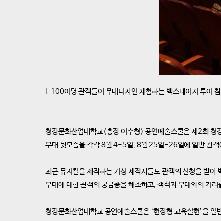
l 100여명 관객들이 무대디자인 체험하는 백스테이지 투어 
청강문화산업대학교(총장 이수형) 공연예술스쿨은 제2회 청강
무대 뒷모습을 각각 8월 4-5일, 8월 25일-26일에 일반 관
최근 뮤지컬을 제작하는 기성 제작사들도 관객의 신청을 받아 
무대에 대한 관객의 궁금증을 해소하고, 객석과 무대와의 거리를
청강문화산업대학교 공연예술스쿨은 ‘현장형 교육실현’을 일반으