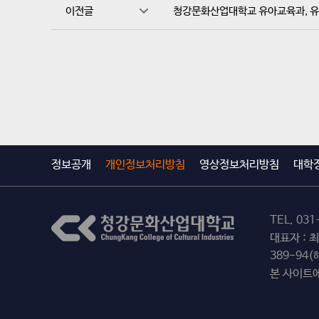
이전글
청강문화산업대학교 유아교육과, 유
정보공개
개인정보처리방침
영상정보처리방침
대학
TEL.
031
대표자 : 
389-94
본 사이트에