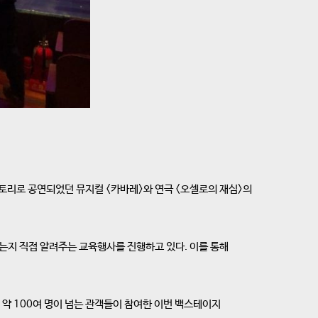
리로 공연되었던 뮤지컬 <카바레>와 연극 <오셀로의 재심>의
는지 직접 알려주는 교육행사를 진행하고 있다. 이를 통해
약 100여 명이 넘는 관객들이 참여한 이번 백스테이지