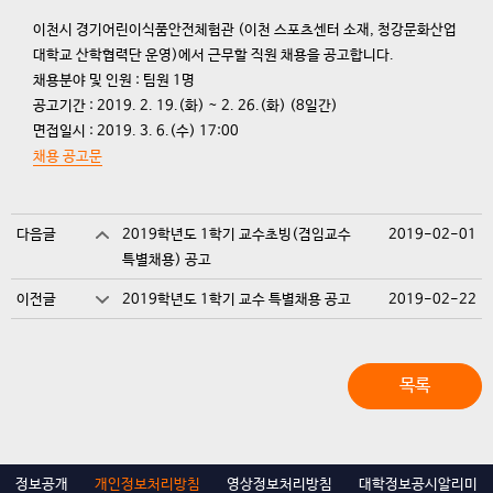
이천시 경기어린이식품안전체험관 (이천 스포츠센터 소재, 청강문화산업
대학교 산학협력단 운영)에서 근무할 직원 채용을 공고합니다.
채용분야 및 인원 : 팀원 1명
공고기간 : 2019. 2. 19.(화) ~ 2. 26.(화) (8일간)
면접일시 : 2019. 3. 6.(수) 17:00
채용 공고문
다음글
2019학년도 1학기 교수초빙(겸임교수
2019-02-01
특별채용) 공고
이전글
2019학년도 1학기 교수 특별채용 공고
2019-02-22
목록
정보공개
개인정보처리방침
영상정보처리방침
대학정보공시알리미