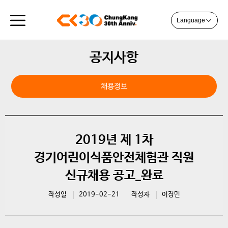
Language
공지사항
채용정보
2019년 제 1차
경기어린이식품안전체험관 직원
신규채용 공고_완료
작성일
2019-02-21
작성자
이정민