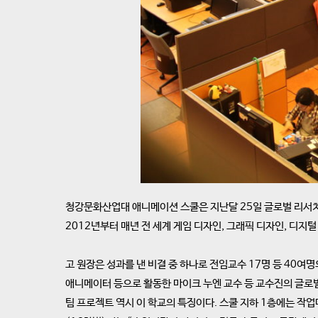
청강문화산업대 애니메이션 스쿨은 지난달 25일 글로벌 리서치단
2012년부터 매년 전 세계 게임 디자인, 그래픽 디자인, 디
고 원장은 성과를 낸 비결 중 하나로 전임교수 17명 등 40
애니메이터 등으로 활동한 마이크 누엔 교수 등 교수진의 글로
팀 프로젝트 역시 이 학교의 특징이다. 스쿨 지하 1층에는 작