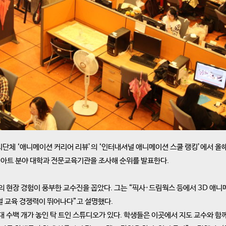
체 ‘애니메이션 커리어 리뷰’의 ‘인터내셔널 애니메이션 스쿨 랭킹’에서 올해 
지털 아트 분야 대학과 전문교육기관을 조사해 순위를 발표한다.
여명의 현장 경험이 풍부한 교수진을 꼽았다. 그는 “픽사·드림웍스 등에서 3D 애
벌 교육 경쟁력이 뛰어나다”고 설명했다.
업대 수백 개가 놓인 탁 트인 스튜디오가 있다. 학생들은 이곳에서 지도 교수와 