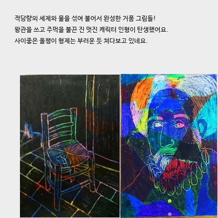
적당량의 세제와 물을 섞여 불어서 완성한 거품 그림들!
왕관을 쓰고 주먹을 불끈 진 멋진 캐릭터 인형이 탄생했어요.
사이좋은 올챙이 형제는 부러운 듯 쳐다보고 있네요.