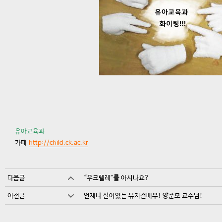
유아교육과
카페
http://child.ck.ac.kr
다음글
“우크렐레”를 아시나요?
이전글
언제나 살아있는 뮤지컬배우! 양준모 교수님!