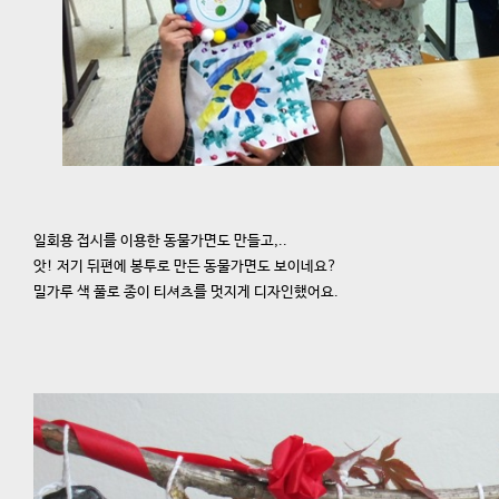
일회용 접시를 이용한 동물가면도 만들고,..
앗! 저기 뒤편에 봉투로 만든 동물가면도 보이네요?
밀가루 색 풀로 종이 티셔츠를 멋지게 디자인했어요.