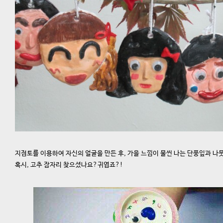
지점토를 이용하여 자신의 얼굴을 만든 후, 가을 느낌이 물씬 나는 단풍잎과 나
혹시, 고추 잠자리 찾으셨나요?귀엽죠?!