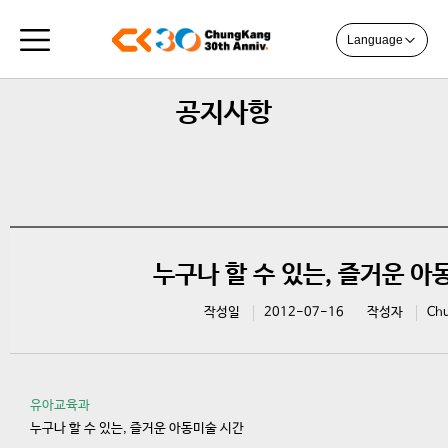
Language
공지사항
누구나 할 수 있는, 즐거운 아
작성일
2012-07-16
작성자
Ch
유아교육과
누구나 할 수 있는, 즐거운 아동미술 시간