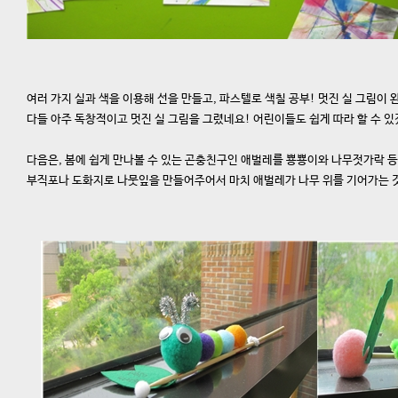
여러 가지 실과 색을 이용해 선을 만들고, 파스텔로 색칠 공부! 멋진 실 그림이 
다들 아주 독창적이고 멋진 실 그림을 그렸네요! 어린이들도 쉽게 따라 할 수 
다음은, 봄에 쉽게 만나볼 수 있는 곤충친구인 애벌레를 뿅뿅이와 나무젓가락 
부직포나 도화지로 나뭇잎을 만들어주어서 마치 애벌레가 나무 위를 기어가는 