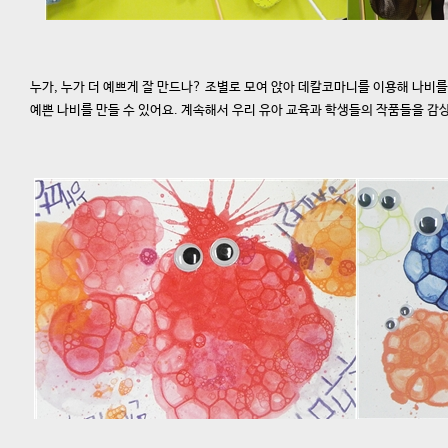
누가, 누가 더 예쁘게 잘 만드나? 조별로 모여 앉아 데칼코마니를 이용해 나비
예쁜 나비를 만들 수 있어요. 계속해서 우리 유아 교육과 학생들의 작품들을 감