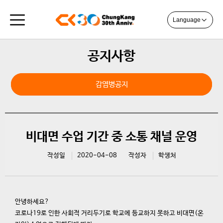
Language
공지사항
감염병공지
일반공지
비대면 수업 기간 중 소통 채널 운영
작성일
2020-04-08
작성자
학생처
안녕하세요?
코로나19로 인한 사회적 거리두기로 학교에 등교하지 못하고 비대면(온