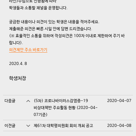
라인)수업으로 진행됨에 따라
학생들과 소통할 채널을 운영합니다.
궁금한 내용이나 의견이 있는 학생은 내용을 적어주세요.
제출해준 의견은 빠른 시일 안에 답변 드리겠습니다.
(※ 효율적인 소통을 위하여 작성의견은 100자 이내로 제한하여 주기 바
랍니다).
의견제안 주소 바로가기
2020.4. 8
학생처장
다음글
(5차) 코로나바이러스감염증-19
2020-04-07
비상대책반 주요활동 현황 (2020-04-
07기준)
이전글
제61차 대학평의원회 회의 개최 공고
2020-04-08