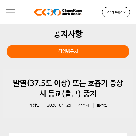
Language
공지사항
감염병공지
발열(37.5도 이상) 또는 호흡기 증상
시 등교(출근) 중지
작성일
2020-04-29
작성자
보건실