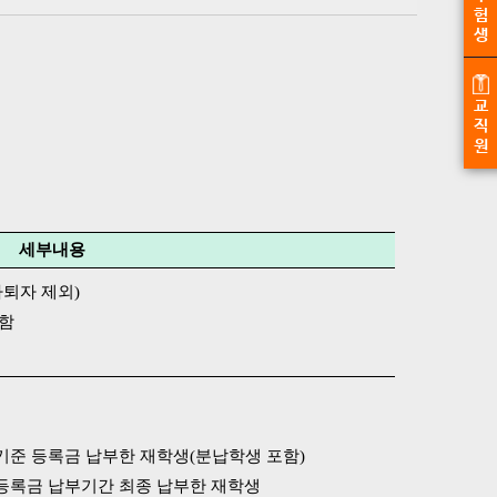
험
생
교
직
원
세부내용
자퇴자 제외)
포함
간 기준 등록금 납부한 재학생(분납학생 포함)
정한 등록금 납부기간 최종 납부한 재학생