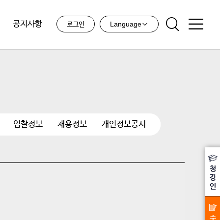
공지사항
Language
로그인
입찰정보
채용정보
개인정보공시
청
강
인
수