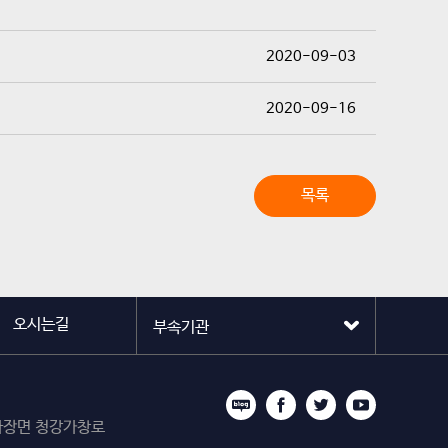
2020-09-03
2020-09-16
목록
오시는길
시 마장면 청강가창로