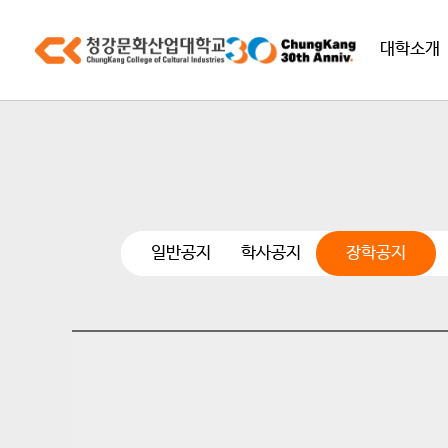
대학소개
일반공지
학사공지
장학공지