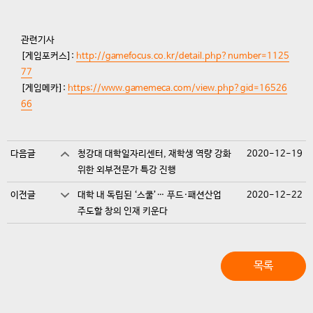
관련기사
[게임포커스]:
http://gamefocus.co.kr/detail.php?number=1125
77
[게임메카]:
https://www.gamemeca.com/view.php?gid=16526
66
다음글
청강대 대학일자리센터, 재학생 역량 강화
2020-12-19
위한 외부전문가 특강 진행
이전글
대학 내 독립된 ‘스쿨’… 푸드·패션산업
2020-12-22
주도할 창의 인재 키운다
목록