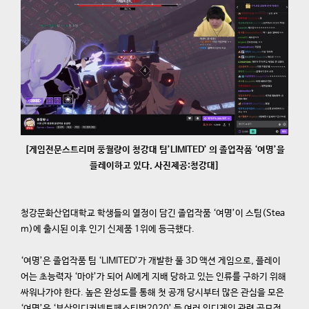
[게임전문스트리머 풍월량이 청강대 팀’LIMITED’ 의 졸업작품 ‘여명’을
플레이하고 있다. 사진제공:청강대]
청강문화산업대학교 학생들의 열정이 담긴 졸업작품 ‘여명’이 스팀(Stea
m)에 출시된 이후 인기 신제품 1위에 등극했다.
‘여명’은 졸업작품 팀 ‘LIMITED’가 개발한 풀 3D 액션 게임으로, 플레이
어는 초능력자 ‘마야’가 되어 AI에게 지배 당하고 있는 인류를 구하기 위해
싸워나가야 한다. 높은 완성도를 통해 첫 공개 당시부터 많은 관심을 모은
‘여명’은 ‘부산인디커넥트페스티벌2020’ 등 여러 인디게임 관련 공모전