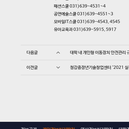
패션스쿨 031)639-4531~4
공연예술스쿨 031)639-4551~3
모바일IT스쿨 031)639-4543, 4545
유아교육과 031)639-5915, 5917
다음글
대학 내 개인형 이동장치 안전관리 
이전글
청강중장년기술창업센터 ‘2021 