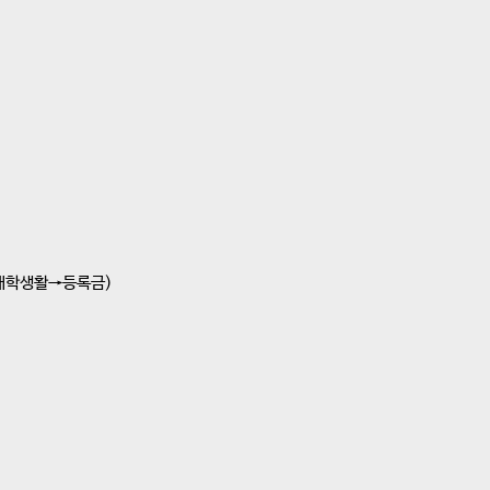
→대학생활→등록금)