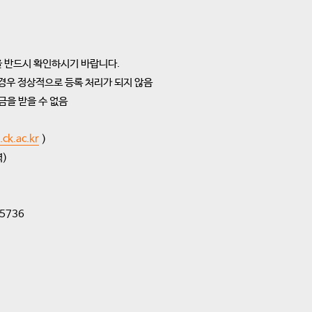
을 반드시 확인하시기 바랍니다.
 경우 정상적으로 등록 처리가 되지 않음
금을 받을 수 없음
.ck.ac.kr
)
)
5736