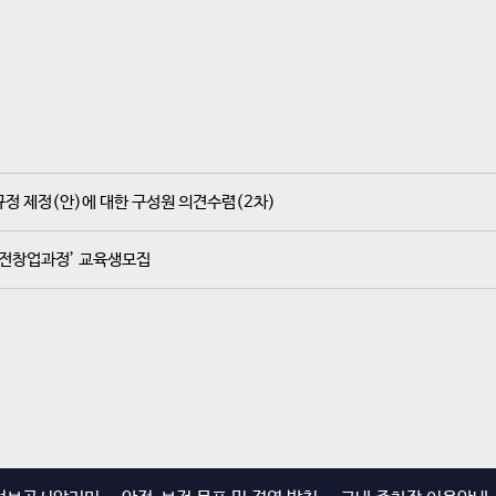
규정 제정(안)에 대한 구성원 의견수렴(2차)
실전창업과정’ 교육생모집