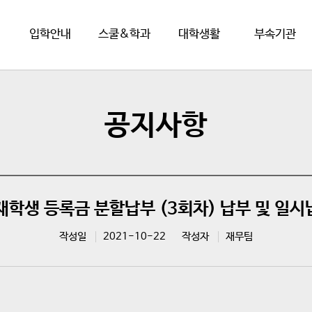
입학안내
스쿨&학과
대학생활
부속기관
공지사항
 재학생 등록금 분할납부 (3회차) 납부 및 일시
작성일
2021-10-22
작성자
재무팀