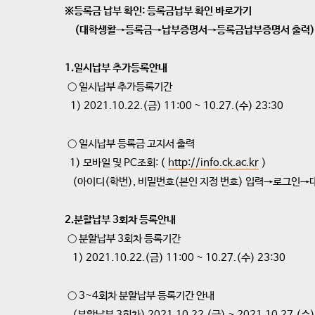
※등록금 납부 확인: 등록금납부 확인 바로가기
(대학생활→등록금→납부증명서→등록금납부증명서 출력)
1.일시납부 추가등록안내
○ 일시납부 추가등록기간
1) 2021.10.22.(금) 11:00 ~ 10.27.(수) 23:30
○ 일시납부 등록금 고지서 출력
1) 모바일 및 PC조회: (
http://info.ck.ac.kr
)
(아이디(학번), 비밀번호(본인 지정 번호) 입력→로그인
2.분할납부 3회차 등록안내
○ 분할납부 3회차 등록기간
1) 2021.10.22.(금) 11:00 ~ 10.27.(수) 23:30
○ 3~4회차 분할납부 등록기간 안내
(분할납부 3회차) 2021.10.22.(금) ~ 2021.10.27.(수)