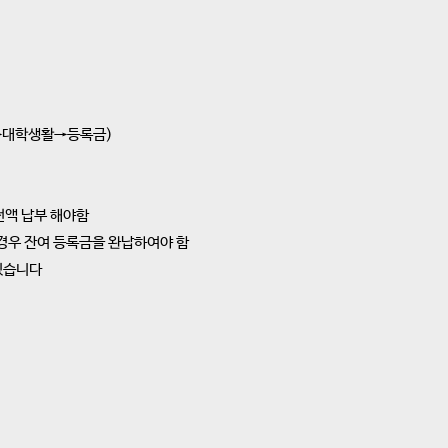
→대학생활→등록금)
전액 납부 해야함
경우 잔여 등록금을 완납하여야 함
 있습니다