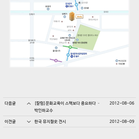
다음글
[칼럼]문화교육이 스펙보다 중요하다 –
2012-08-06
박인하교수
이전글
한국 뮤지컬史 전시
2012-08-09