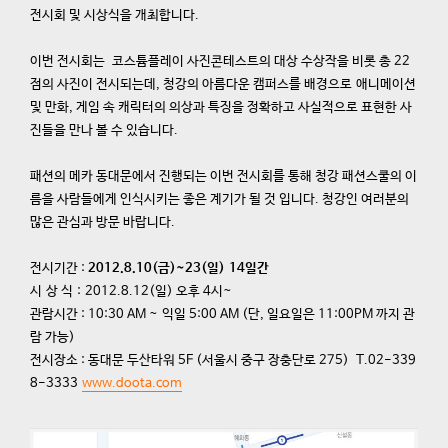
전시회 및 시상식을 개최합니다.
이번 전시회는 코스튬플레이 사진콘테스트의 대상 수상작을 비롯 총 22
점의 사진이 전시되는데, 청강의 아름다운 캠퍼스를 배경으로 애니메이션
및 만화, 게임 속 캐릭터의 의상과 특징을 정확하고 사실적으로 표현한 사
진들을 만나 볼 수 있습니다.
패션의 메카 동대문에서 진행되는 이번 전시회를 통해 청강 패션스쿨의 이
름을 사람들에게 인식시키는 좋은 계기가 될 것 입니다. 청강인 여러분의
많은 관심과 방문 바랍니다.
전시기간 :
2012.8.10(금)~23(일) 14일간
시 상 식 : 2012.8.12(일) 오후 4시~
관람시간 : 10:30 AM ~ 익일 5:00 AM (단, 일요일은 11:00PM 까지 관
람 가능)
전시장소 : 동대문 두산타워 5F (서울시 중구 장충단로 275) T.02-339
8-3333
www.doota.com