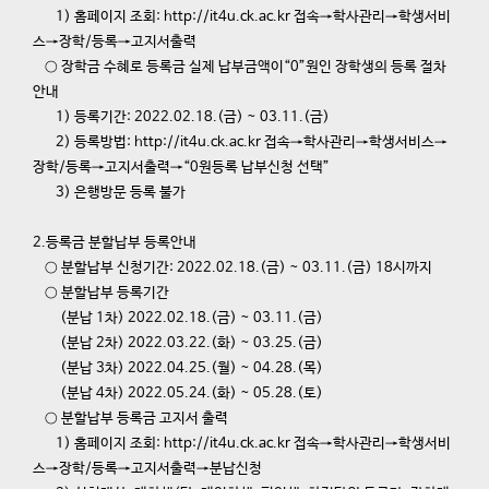
1) 홈페이지 조회: http://it4u.ck.ac.kr 접속→학사관리→학생서비
스→장학/등록→고지서출력
○ 장학금 수혜로 등록금 실제 납부금액이“0”원인 장학생의 등록 절차
안내
1) 등록기간: 2022.02.18.(금) ~ 03.11.(금)
2) 등록방법: http://it4u.ck.ac.kr 접속→학사관리→학생서비스→
장학/등록→고지서출력→“0원등록 납부신청 선택”
3) 은행방문 등록 불가
2.등록금 분할납부 등록안내
○ 분할납부 신청기간: 2022.02.18.(금) ~ 03.11.(금) 18시까지
○ 분할납부 등록기간
(분납 1차) 2022.02.18.(금) ~ 03.11.(금)
(분납 2차) 2022.03.22.(화) ~ 03.25.(금)
(분납 3차) 2022.04.25.(월) ~ 04.28.(목)
(분납 4차) 2022.05.24.(화) ~ 05.28.(토)
○ 분할납부 등록금 고지서 출력
1) 홈페이지 조회: http://it4u.ck.ac.kr 접속→학사관리→학생서비
스→장학/등록→고지서출력→분납신청