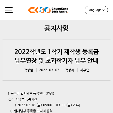
Language
공지사항
2022학년도 1학기 재학생 등록금
납부연장 및 초과학기자 납부 안내
작성일
2022-03-07
작성자
재무팀
1.등록금 일시납부 등록안내(연장)
○ 일시납부 등록기간
1) 2022.02.18.(금) 09:00 ~ 03.11.(금) 23시
○ 일시납부 등록금 고지서 출력