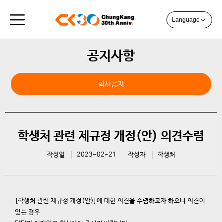
Language
공지사항
일반공지
학사공지
학생처 관련 제규정 개정(안) 의견수렴
작성일
2023-02-21
작성자
학생처
[
학생처 관련 제규정 개정
(
안
)]
에 대한 의견을 수렴하고자 하오니 의견이
있는 경우