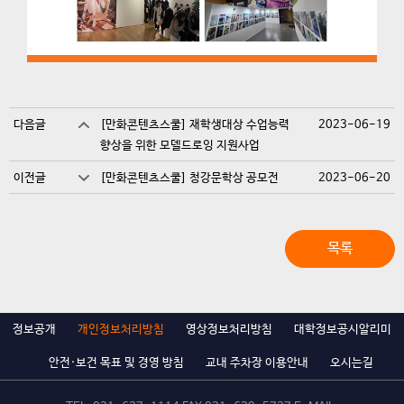
다음글
[만화콘텐츠스쿨] 재학생대상 수업능력
2023-06-19
향상을 위한 모델드로잉 지원사업
이전글
[만화콘텐츠스쿨] 청강문학상 공모전
2023-06-20
목록
정보공개
개인정보처리방침
영상정보처리방침
대학정보공시알리미
안전·보건 목표 및 경영 방침
교내 주차장 이용안내
오시는길