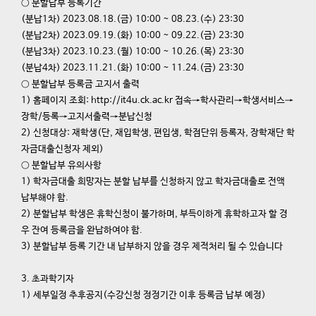
○ 분할납부 등록기간
(분납1차) 2023.08.18.(금) 10:00 ~ 08.23.(수) 23:30
(분납2차) 2023.09.19.(화) 10:00 ~ 09.22.(금) 23:30
(분납3차) 2023.10.23.(월) 10:00 ~ 10.26.(목) 23:30
(분납4차) 2023.11.21.(화) 10:00 ~ 11.24.(금) 23:30
○ 분할납부 등록금 고지서 출력
1) 홈페이지 조회: http://it4u.ck.ac.kr 접속→학사관리→학생서비스→
장학/등록→고지서출력→분납신청
2) 신청대상: 재학생(단, 재입학생, 편입생, 학점단위 등록자, 장학재단 학
자금대출신청자 제외)
○ 분할납부 유의사항
1) 학자금대출 희망자는 분할 납부를 신청하지 않고 학자금대출로 전액
납부해야 함.
2) 분할납부 학생은 휴학신청이 불가하며, 부득이하게 휴학하고자 할 경
우 잔여 등록금을 완납하여야 함.
3) 분할납부 등록 기간 내 납부하지 않을 경우 제적처리 될 수 있습니다
3. 초과학기자
1) 세부일정 추후공지(수강신청 정정기간 이후 등록금 납부 예정)