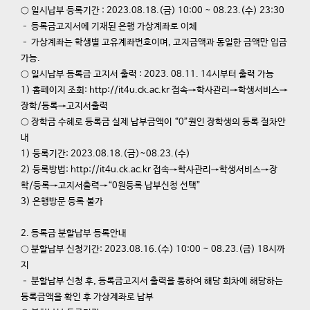
○ 일시납부 등록기간 : 2023.08.18.(금) 10:00 ~ 08.23.(수) 23:30
– 등록금고지서에 기재된 은행 가상계좌로 이체
– 가상계좌는 학생별 고유계좌번호이며, 고지금액과 동일한 금액만 입금
가능.
○ 일시납부 등록금 고지서 출력 : 2023. 08.11. 14시부터 출력 가능
1) 홈페이지 조회: http://it4u.ck.ac.kr 접속→학사관리→학생서비스→
장학/등록→고지서출력
○ 장학금 수혜로 등록금 실제 납부금액이 “0”원인 장학생의 등록 절차안
내
1) 등록기간: 2023.08.18.(금)~08.23.(수)
2) 등록방법: http://it4u.ck.ac.kr 접속→학사관리→학생서비스→장
학/등록→고지서출력→“0원등록 납부신청 선택”
3) 은행방문 등록 불가
2. 등록금 분할납부 등록안내
○ 분할납부 신청기간: 2023.08.16.(수) 10:00 ~ 08.23.(금) 18시까
지
– 분할납부 신청 후, 등록금고지서 출력을 통하여 해당 회차에 해당하는
등록금액을 확인 후 가상계좌로 납부