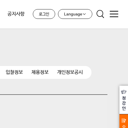
공지사항
Language
로그인
입찰정보
채용정보
개인정보공시
청
강
인
수