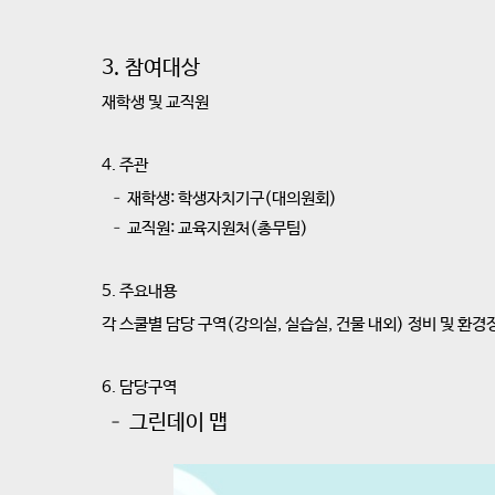
3. 참여대상
재학생 및 교직원
4. 주관
– 재학생: 학생자치기구(대의원회)
– 교직원: 교육지원처(총무팀)
5. 주요내용
각 스쿨별 담당 구역(강의실, 실습실, 건물 내외) 정비 및 환경
6. 담당구역
– 그린데이 맵