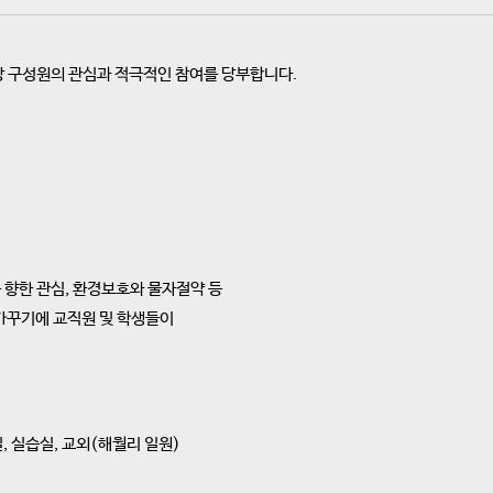
 청강 구성원의 관심과 적극적인 참여를 당부합니다.
 향한 관심, 환경보호와 물자절약 등
가꾸기에 교직원 및 학생들이
의실, 실습실, 교외(해월리 일원)