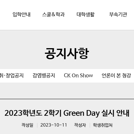
입학안내
스쿨&학과
대학생활
부속기관
공지사항
취·창업공지
감염병공지
CK On Show
언론이 본 청강
2023학년도 2학기 Green Day 실시 안내
작성일
2023-10-11
작성자
학생취업처