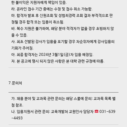
한 불이익은 지원자에게 책임이 있음.
라. 온라인 접수 기간 중에는 수정 및 접수 취소 가능함.
마. 합격자 발표 후 신원조회 및 성범죄경력 조회 결과 부적격으로 판
정될 경우 합격 또는 임용이 취소됨.
바. 복수 지원은 불가하며, 해당 분야 적격자가 없을 경우 초빙하지 않
을 수 있음.
사. 최초 선발된 강사가 임용을 포기할 경우 차순위자에게 강사임용의
기회가 주어짐.
아. 최종 합격자는 2024년 3월1일(금)자 임용 예정임.
자. 본 공고에 명시 되지 않은 사항은 본 대학 관련 규정에 따름.
7.문의처
가. 채용 분야 및 교과목 관련 문의는 해당 스쿨에 문의: 교과목 목록 별
첨 참조.
나. 임용지원서 관련 문의: 교육개발처 교원인사 담당자
031-639
-4493