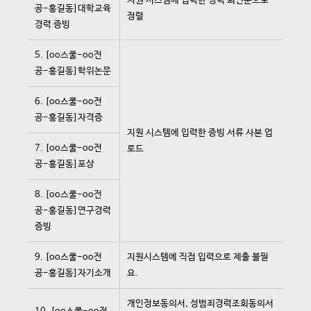
지원 시스템에 입력한 경력 최신순으로
공-홍길동]대학교육
정렬
경력 증빙
5. [oo스쿨-oo전
공-홍길동]학위논문
6. [oo스쿨-oo전
공-홍길동]자격증
지원 시스템에 입력한 증빙 서류 사본 업
7. [oo스쿨-oo전
로드
공-홍길동]포상
8. [oo스쿨-oo전
공-홍길동]연구경력
증빙
9. [oo스쿨-oo전
지원시스템에 직접 입력으로 제출 불필
공-홍길동]자기소개
요.
개인정보동의서, 성범죄경력조회동의서