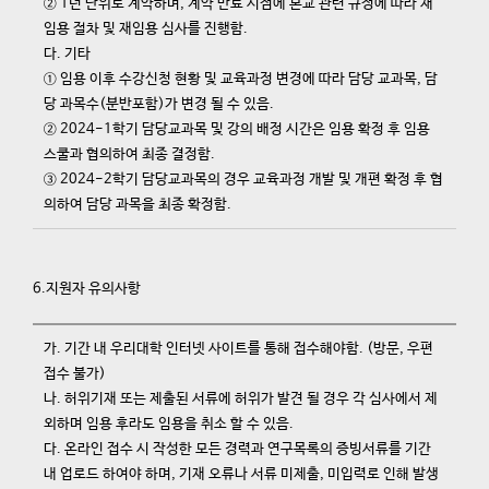
② 1년 단위로 계약하며, 계약 만료 시점에 본교 관련 규정에 따라 재
임용 절차 및 재임용 심사를 진행함.
다. 기타
① 임용 이후 수강신청 현황 및 교육과정 변경에 따라 담당 교과목, 담
당 과목수(분반포함)가 변경 될 수 있음.
② 2024-1학기 담당교과목 및 강의 배정 시간은 임용 확정 후 임용
스쿨과 협의하여 최종 결정함.
③ 2024-2학기 담당교과목의 경우 교육과정 개발 및 개편 확정 후 협
의하여 담당 과목을 최종 확정함.
6.지원자 유의사항
가. 기간 내 우리대학 인터넷 사이트를 통해 접수해야함. (방문, 우편
접수 불가)
나. 허위기재 또는 제출된 서류에 허위가 발견 될 경우 각 심사에서 제
외하며 임용 후라도 임용을 취소 할 수 있음.
다. 온라인 접수 시 작성한 모든 경력과 연구목록의 증빙서류를 기간
내 업로드 하여야 하며, 기재 오류나 서류 미제출, 미입력로 인해 발생