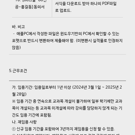
10. [oo스쿨-oo전
서식을 다운로드 받아 하나의 PDF파일
공-홍길동]동의서
로 업로드.
바. 비고
– 애플PC에서 작성한 파일은 윈도우기반의 PC에서 확인할 수 있는
포맷으로 반드시 변환하여 제출해야 함. (미변환시 실적물로 인정하지
않음)
5.근무조건
가. 임용기간: 임용일로부터 1년 이상 (2024년 3월 1일 ~ 2025년 2
월 28일)
※ 임용 기간 중 연속으로 교과목 개설이 불가하여 일부 학기에만 교과
목이 개설되는 등 교과목 미개설에 따라 강의를 담당하지 않게 되는 기
간도 임용 기간에 포함됨.
나. 재임용 사항
① 신규 임용 기간을 포함하여 3년까지 재임용을 신청 할 수 있음.