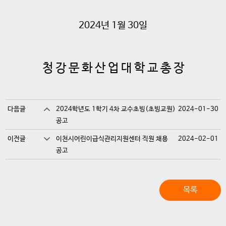
2024년 1월 30일
청 강 문 화 산 업 대 학 교 총 장
다음글
2024학년도 1학기 4차 교수초빙(초빙교원)
2024-01-30
공고
이전글
이천시어린이급식관리지원센터 직원 채용
2024-02-01
공고
목록