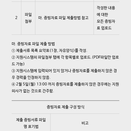
작성한 내용
파일
에 대한
2
마. 증빙자료 파일 제출방법 참고
첨부
모든 증빙자
료 업로드
마. 증빙자료 파일 제출 방법
① 제출서류 목록 요약표(1장, 자유양식)를 작성.
② 지원시스템의 파일첨부 탭에 각 항목별로 업로드.(PDF파일만 업로
드 가능)
③ 지원시스템에 입력되어 있지 않거나 증빙자료를 제출하지 않은 경
우 경력을 인정하지 않음.
④ 2월 5일(월) 13:00 까지 증빙자료를 제출하지 않은 경우에는 지원
의사가 없는 것으로 간주함.
증빙자료 제출 구성 방식
제출 증빙서류 파일
비고
명 표기법