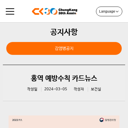
Language
공지사항
감염병공지
홍역 예방수칙 카드뉴스
작성일
2024-03-05
작성자
보건실