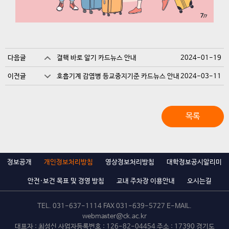
다음글
결핵 바로 알기 카드뉴스 안내
2024-01-19
이전글
호흡기계 감염병 등교중지기준 카드뉴스 안내
2024-03-11
목록
정보공개
개인정보처리방침
영상정보처리방침
대학정보공시알리미
안전·보건 목표 및 경영 방침
교내 주차장 이용안내
오시는길
TEL.
031-637-1114
FAX 031-639-5727 E-MAIL.
webmaster@ck.ac.kr
대표자 : 최성신 사업자등록번호 : 126-82-04454 주소 : 17390 경기도