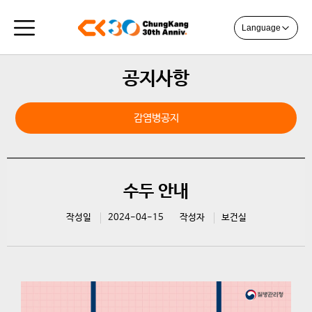
Language
공지사항
감염병공지
수두 안내
작성일
2024-04-15
작성자
보건실