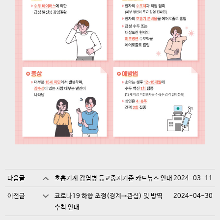
다음글
호흡기계 감염병 등교중지기준 카드뉴스 안내
2024-03-11
이전글
코로나19 하향 조정(경계→관심) 및 방역
2024-04-30
수칙 안내