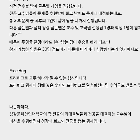
사전 접수를 받아 골든벨 게임을 진행합니다.
전공 교수님들께 문제를 추천받아 최고 난이도 문제데 배정하는데요.
총 200문제 중 최후의 1인이 살아 남을 때까지 진행됩니다.
다른 골든벨과 달리 청강 골든벨은 교수 및 교직원 선생님 1명과 학생 1명이 함
니다 ^^
때문에 두명중 한명이라도 살아남는 팀이 우승을 하게 되죠~!
참가 가능한 인원은 30명 정도이기 때문에 미리미리 신청하시는거 잊지마세요!
Free Hug
프리허그로 모두 하나가 될 수 있는 행사입니다.
프리허그 행사때 정해 놓은 숫자의 프리허그를 달성하신다면 수익금도 받을수 
나는과대다.
청강문화산업대학교의 각 전공의 과대표님들과 전공을 대표하는 교수님이
미션을 수행하면서 청강대 최고의 전공을 뽑는 행사입니다.