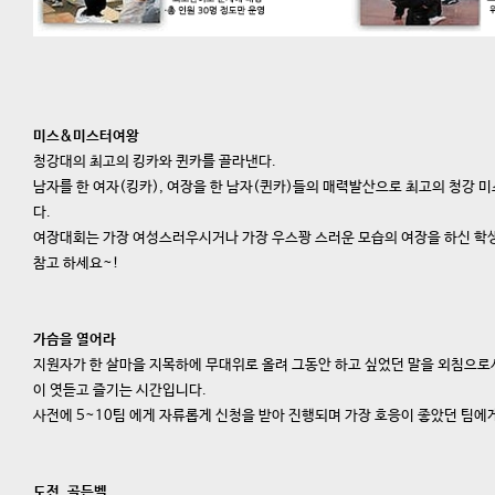
미스&미스터여왕
청강대의 최고의 킹카와 퀸카를 골라낸다.
남자를 한 여자(킹카), 여장을 한 남자(퀸카)들의 매력발산으로 최고의 청강
다.
여장대회는 가장 여성스러우시거나 가장 우스꽝 스러운 모습의 여장을 하신 학
참고 하세요~!
가슴을 열어라
지원자가 한 살마을 지목하에 무대위로 올려 그동안 하고 싶었던 말을 외침으로
이 엿듣고 즐기는 시간입니다.
사전에 5~10팀 에게 자류롭게 신청을 받아 진행되며 가장 호응이 좋았던 팀에
도전, 골든벨