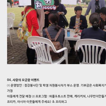
04. 사랑의 모금함 이벤트
⑴ 운영방안 : 청강봉사단 및 학생 자원봉사자가 부스 운영. 기부금은 사회복지
가정
아동에게 전달 예정 ⑵ 프로그램 : 와플&토스트 판매, 캐리커쳐, 나무반지만들기
프리카, 아시아 이웃들에게 주세요) & 프리허그