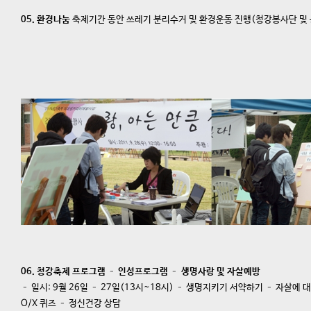
05. 환경나눔
축제기간 동안 쓰레기 분리수거 및 환경운동 진행(청강봉사단 및
06. 청강축제 프로그램 – 인성프로그램 – 생명사랑 및 자살예방
– 일시: 9월 26일 – 27일(13시~18시) – 생명지키기 서약하기 – 자살에
O/X 퀴즈 – 정신건강 상담