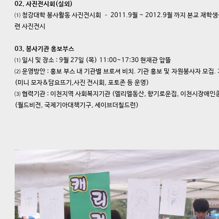
02. 사진전시회(실외)
⑴ 청강대학 봉사활동 사진전시회 – 2011.9월 ~ 2012.9월 까지 본교 재
련 사진전시
03. 봉사기관 홍보부스
⑴ 일시 및 장소 : 9월 27일 (목) 11:00~17:30 현재관 앞뜰
⑵ 운영방안 : 홍보 부스 내 기관별 브로셔 비치. 기관 홍보 및 자원봉사자 모집
(미니 모자&담요뜨기,사진 전시회, 포토존 등 운영)
⑶ 협력기관 : 이천지역 사회복지기관 (엘리엘동산, 향기로운집, 이천시장애인종
(월드비전, 국제기아대책기구, 세이브더칠드런)