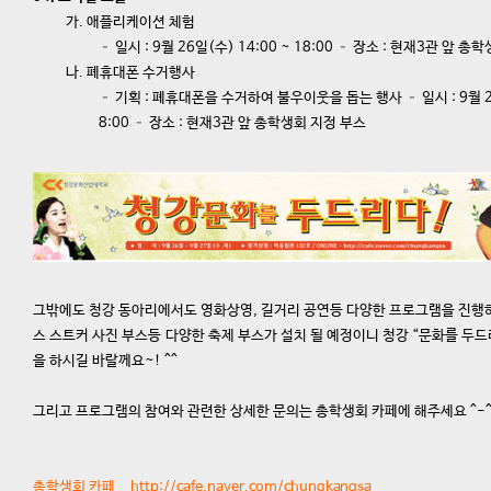
가. 애플리케이션 체험
– 일시 : 9월 26일(수) 14:00 ~ 18:00 – 장소 : 현재3관 앞 
나. 폐휴대폰 수거행사
– 기획 : 폐휴대폰을 수거하여 불우이웃을 돕는 행사 – 일시 : 9월 26,
8:00 – 장소 : 현재3관 앞 총학생회 지정 부스
그밖에도 청강 동아리에서도 영화상영, 길거리 공연등 다양한 프로그램을 진행하
스 스트커 사진 부스등 다양한 축제 부스가 설치 될 예정이니 청강 “문화를 두
을 하시길 바랄께요~! ^^
그리고 프로그램의 참여와 관련한 상세한 문의는 총학생회 카페에 해주세요 ^-
총학생회 카페
http://cafe.naver.com/chungkangsa