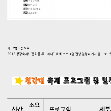
자 그럼 다음으로~
2012 청강축제! “문화를 두드리다” 축제 프로그램 진행 일정과 자세한 프로
소요
시간
프로그램
세부