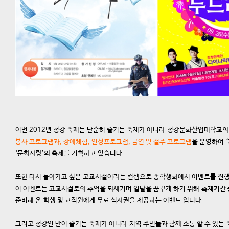
이번 2012년 청강 축제는 단순히 즐기는 축제가 아니라 청강문화산업대학교의
봉사 프로그램과, 장애체험, 인성프로그램, 금연 및 절주 프로그램
을 운영하여 ‘
‘문화사랑’의 축제를 기획하고 있습니다.
또한 다시 돌아가고 싶은 고교시절이라는 컨셉으로 총학생회에서 이벤트를 진행
이 이벤트는 고교시절로의 추억을 되새기며 일탈을 꿈꾸게 하기 위해
축제기간 
준비해 온 학생 및 교직원에게 무료 식사권을 제공하는 이벤트 입니다.
그리고 청강인 만이 즐기는 축제가 아니라 지역 주민들과 함께 소통 할 수 있는