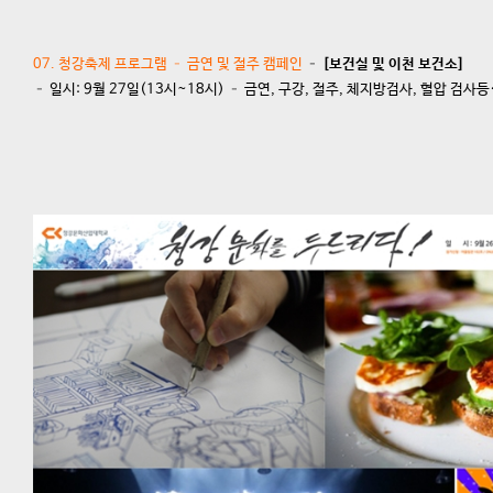
07. 청강축제 프로그램 – 금연 및 절주 캠페인
– [보건실 및 이천 보건소]
– 일시: 9월 27일(13시~18시) – 금연, 구강, 절주, 체지방검사, 혈압 검사