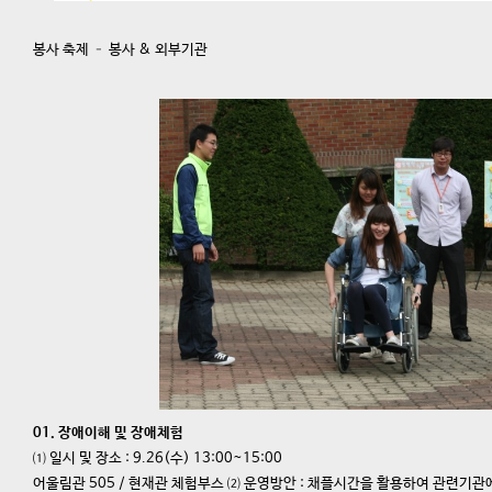
봉사 축제 – 봉사 & 외부기관
01. 장애이해 및 장애체험
⑴ 일시 및 장소 : 9.26(수) 13:00~15:00
어울림관 505 / 현재관 체험부스 ⑵ 운영방안 : 채플시간을 활용하여 관련기관