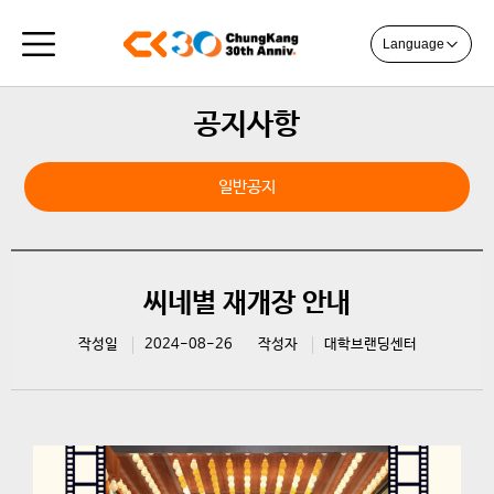
Language
공지사항
일반공지
씨네별 재개장 안내
작성일
2024-08-26
작성자
대학브랜딩센터