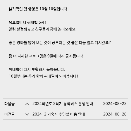
본격적인
첫 상영은 10월 10일
입니다.
목요일마다 씨네별 5시!
알림 설정해놓고 친구들과 함께 놀러오세요.
좋은 영화를 많이 보는 것이 공부라는 것 쯤은 다들 알고 계시겠죠?
좀 더 자세한 프로그램은 9월에 다시 공지됩니다.
씨네별이 다시 부활해서 돌아옵니다.
10월부터는 우리 함께 씨네필이 되어봅시다!
다음글
2024학년도 2학기 통학버스 운행 안내
2024-08-23
이전글
2024-2 기숙사 수면실 이용 안내
2024-08-28