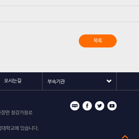
목록
오시는길
시 마장면 청강가창로
업대학교에 있습니다.