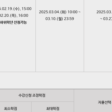
.02.19.(수), 15:00
2025.03.04.(화) 10:00 ~
2025.03.
02.20.(목), 16:00
03.10.(월) 23:59
~ 03.2
하위학년 신청가능
수강신청 조정학점
자율선택
최소학점
최대학점