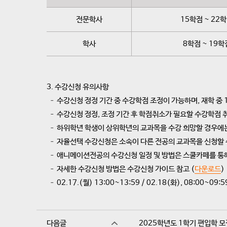
전문학사
15학점 ~ 22
학사
8학점 ~ 19학
3. 수강신청 유의사항
– 수강신청 정정 기간 중 수강학점 조정이 가능하며, 재학 중
– 수강신청 정정, 조정 기간 후 학점취소가 필요할 수강학점 
– 하위학년 학생이 상위학년의 교과목을 수강 희망할 경우에
– 자율선택 수강신청은 소속이 다른 전공의 교과목을 신청할 
– 애니메이션전공의 수강신청 일정 및 방법은 스쿨카페를 통해
– 자세한 수강신청 방법은 수강신청 가이드 참고 (
다운로드
)
– 02.17.(월) 13:00~13:59 / 02.18(화), 08:00~
다음글
2025학년도 1학기 편입학 모