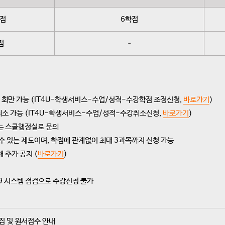
학점
6학점
점
–
 1회만 가능 (IT4U-학생서비스-수업/성적-수강학점 조정신청,
바로가기
)
취소 가능 (IT4U-학생서비스-수업/성적-수강취소신청,
바로가기
)
는 스쿨행정실로 문의
수 있는 제도이며, 학점에 관계없이 최대 3과목까지 신청 가능
 추가 공지 (
바로가기
)
09:59 시스템 점검으로 수강신청 불가
집 및 원서접수 안내