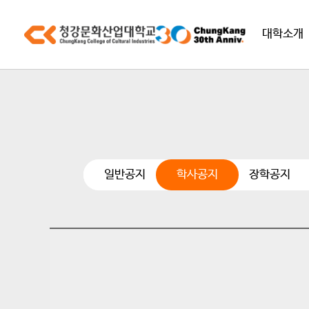
대학소개
일반공지
학사공지
장학공지