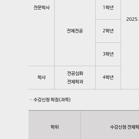
전문학사
1학년
2025.
전체전공
2학년
3학년
전공심화
학사
4학년
전체학과
– 수강신청 학점(과목)
학위
수강신청 전체