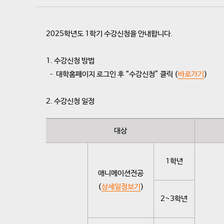
2025학년도 1학기 수강신청을 안내합니다.
1. 수강신청 방법
– 대학홈페이지 로그인 후 “수강신청” 클릭 (
바로가기
)
2. 수강신청 일정
대상
1학년
애니메이션전공
(
상세일정보기
)
2~3학년