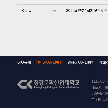
이전글
2025학년도 1학기 부전공 신
정보공개
개인정보처리방침
영상정보처리방침
대학
TEL.
031
대표자 : 
389-94
본 사이트에