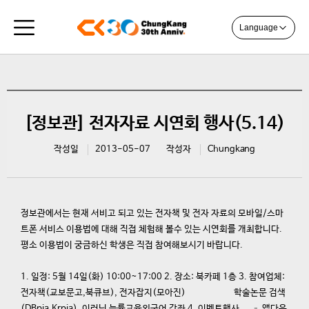
Language
[정보관] 전자자료 시연회 행사(5.14)
작성일
2013-05-07
작성자
Chungkang
정보관에서는 현재 서비고 되고 있는 전자책 및 전자 자료의 모바일/스마
트폰 서비스 이용법에 대해 직접 체험해 볼수 있는 시연회를 개최합니다.
평소 이용법이 궁금하신 학생은 직접 참여해보시기 바랍니다.
1. 일정: 5월 14일(화) 10:00~17:00 2. 장소: 북카페 1층 3. 참여업체:
전자책(교보문고,북큐브), 전자잡지(모아진) 학술논문 검색
(DBpia,Krpia), 이러닝 능률교육외국어 강좌 4. 이벤트행사 – 앱다운