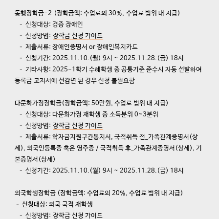
동행장학금
-2 (
장학금액
:
수업료의
30%, 수업료 범위 내 지급)
– 신청대상: 경증 장애인
– 신청방법:
장학금 신청 가이드
– 제출서류: 장애인증명서 or 장애인복지카드
– 신청기간: 2025.11.10.(월) 9시 ~ 2025.11.28.(금) 18시
– 기타사항: 2025-1학기 수혜학생 중 공통기준 준수시 자동 선발하여
등록금 고지서에 선감면 된 경우 신청 불필요함
다문화가정장학금
(
장학금액
: 50
만원
,
수업료 범위 내 지급
)
– 신청대상: 다문화가정 재학생 중 소득분위 0~3분위
– 신청방법:
장학금 신청 가이드
– 제출서류: 학자금지원구간통지서, 국적취득 전_가족관계증명서(상
세), 외국인등록증 혹은 영주증 / 국적취득 후_가족관계증명서(상세), 기
본증명서(상세)
– 신청기간: 2025.11.10.(월) 9시 ~ 2025.11.28.(금) 18시
외국학생장학금
(
장학금액
:
수업료의
20%,
수업료 범위 내 지급
)
– 신청대상: 외국 국적 재학생
– 신청방법:
장학금 신청 가이드