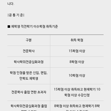
니다
.
|
공 통 기 준
|
■
재학생 직전학기 이수학점 취득기준
구분
취득 학점
전문학사
15학점 이상
학사학위전공심화과정
8학점 이상
학점 인정을 받은 신입, 편입,
10학점 이상
만학도 재학생
15학점 이상 취득하고 현재학기 10
전문학사 졸업 연한 초과자
학점 이상 수강신청
학사학위전공심화과정 졸업
8학점 이상 취득하고 현재학기 8학