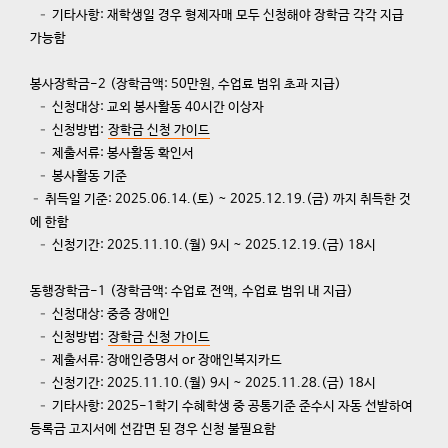
– 기타사항: 재학생일 경우 형제자매 모두 신청해야 장학금 각각 지급
가능함
봉사장학금
-2 (
장학금액
: 50
만원
,
수업료 범위 초과 지급
)
– 신청대상: 교외 봉사활동 40시간 이상자
– 신청방법:
장학금 신청 가이드
– 제출서류: 봉사활동 확인서
– 봉사활동 기준
– 취득일 기준: 2025.06.14.(토) ~ 2025.12.19.(금) 까지 취득한 것
에 한함
– 신청기간: 2025.11.10.(월) 9시 ~ 2025.12.19.(금) 18시
동행장학금
-1 (
장학금액
:
수업료 전액, 수업료 범위 내 지급
)
– 신청대상: 중증 장애인
– 신청방법:
장학금 신청 가이드
– 제출서류: 장애인증명서 or 장애인복지카드
– 신청기간: 2025.11.10.(월) 9시 ~ 2025.11.28.(금) 18시
– 기타사항: 2025-1학기 수혜학생 중 공통기준 준수시 자동 선발하여
등록금 고지서에 선감면 된 경우 신청 불필요함