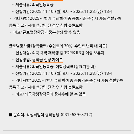
– 제출서류: 외국인등록증
– 신청기간: 2025.11.10.(월) 9시 ~ 2025.11.28.(금) 18시
– 기타사항: 2025-1학기 수혜학생 중 공통기준 준수시 자동 선발하여
등록금 고지서에 선감면 된 경우 신청 불필요함
– 비고: 글로벌장학금과 중복수혜 할 수 없음
글로벌장학금
(
장학금액
:
수업료의
30%,
수업료 범위 내 지급
)
– 신청대상: 외국 국적 재학생 중 TOPIK II 3급 이상 보유자
– 신청방법:
장학금 신청 가이드
– 제출서류: 외국인등록증, 어학성적표(유효기간 내)
– 신청기간: 2025.11.10.(월) 9시 ~ 2025.11.28.(금) 18시
– 기타사항: 2025-1학기 수혜학생 중 공통기준 준수시 자동 선발하여
등록금 고지서에 선감면 된 경우 신청 불필요함
– 비고: 외국학생장학금과 중복수혜 할 수 없음
■ 문의처: 학생취업처 장학담당 (031-639-5712)