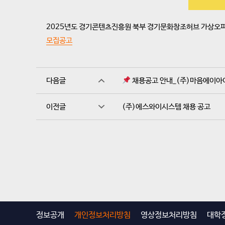
2025년도 경기콘텐츠진흥원 북부 경기문화창조허브 가상오
모집공고
다음글
채용공고 안내_(주)마음에이아
이전글
(주)에스와이시스템 채용 공고
정보공개
개인정보처리방침
영상정보처리방침
대학