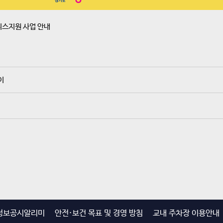
피스지원 사업 안내
이
정보공시알리미
안전·보건 목표 및 경영 방침
교내 주차장 이용안내