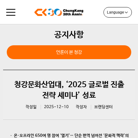
Language
공지사항
언론이 본 청강
청강문화산업대, ‘2025 글로벌 진출
전략 세미나’ 성료
작성일
2025-12-10
작성자
브랜딩센터
– 온·오프라인 650여 명 참여 ‘열기’… 단순 번역 넘어선 ‘문화적 맥락’의