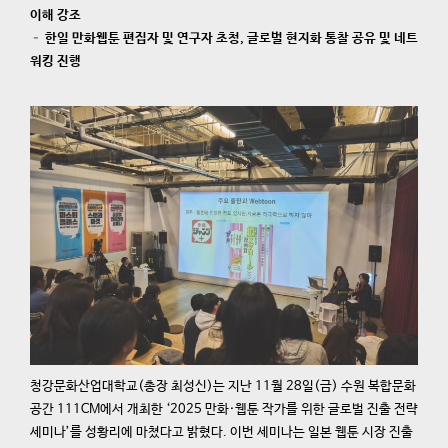
이해 강조
– 한일 만화웹툰 편집자 및 연구자 초청, 글로벌 현지화 통찰 공유 및 네트
워킹 진행
청강문화산업대학교(총장 최성신)는 지난 11월 28일(금) 수원 복합문화
공간 111CM에서 개최한 ‘2025 만화·웹툰 작가를 위한 글로벌 진출 전략
세미나’를 성황리에 마쳤다고 밝혔다. 이번 세미나는 일본 웹툰 시장 진출