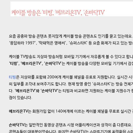
요즘 공중파 방송 콘텐츠 못지않게 케이블 방송 콘텐츠도 인기를 끌고 있는데요.
‘응답하라 1997’, ‘막돼먹은 영애씨’, ‘슈퍼스타K’ 등 요즘 화제가 되고 있
케이블 TV방송도 지상파 방송처럼 모바일 기기에서 자유롭게 볼 수 있다고 합니
‘티빙’, ‘에브리온TV’, ‘손바닥TV’
는 케이블 방송을 다양한 모바일 기기에서 감
티빙
은 지상파를 포함해 200여개 케이블 채널을 유료로 지원합니다. 실시간 시
의 일부를 조각내 보여주기도 합니다. 현재 방영 중인 ‘슈퍼스타K’는 방송 전
다.
‘에브리온TV’와 ‘손바닥TV’
는 티빙과 비교하면 지원하는 케이블 지원수가 현
점이 있습니다.
에브리온TV
는 회원가입 없이 140여개에 이르는 케이블 채널을 무료로 실시간 
손바닥TV
는 일반적인 동영상 콘텐츠 시청 어플리케이션과 성격이 좀 다른데요.
콘텐츠들이 대부분이었습니다. 하지만 손바닥TV는 스마트기기에 최적화된 스마