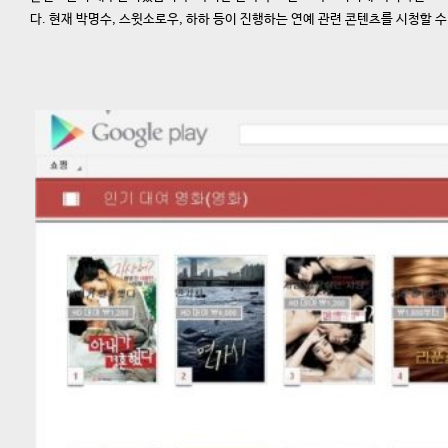
다. 현재 박명수, 스윗소로우, 하하 등이 진행하는 연예 관련 콘텐츠를 시청할 수