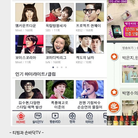
- 티빙과 손바닥TV -