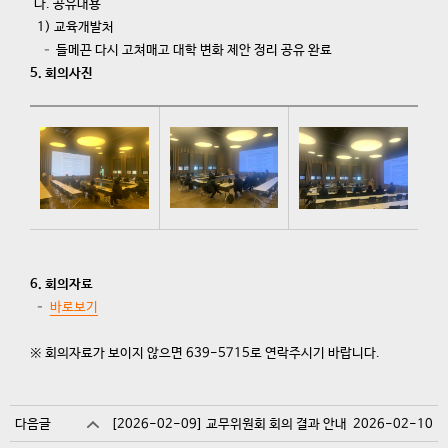
나. 공유내용
1) 교육개발처
– 들메끈 다시 고쳐매고 대학 변화 제안 정리 공유 완료
5. 회의사진
6. 회의자료
–
바로보기
※ 회의자료가 보이지 않으면 639-5715로 연락주시기 바랍니다.
다음글
[2026-02-09] 교무위원회 회의 결과 안내
2026-02-10