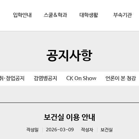
입학안내
스쿨&학과
대학생활
부속기관
공지사항
취·창업공지
감염병공지
CK On Show
언론이 본 청강
보건실 이용 안내
작성일
2026-03-09
작성자
보건실