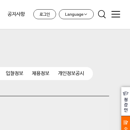
공지사항
Language
로그인
입찰정보
채용정보
개인정보공시
청
강
인
수