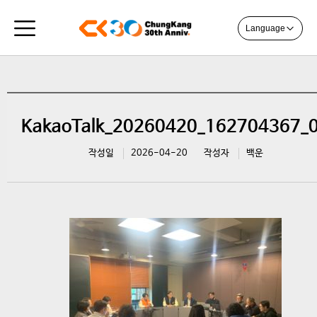
Language
KakaoTalk_20260420_162704367_
작성일
2026-04-20
작성자
백운