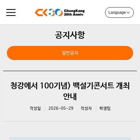
Language
공지사항
일반공지
청강에서 100기념) 백설기콘서트 개최
안내
작성일
2026-05-29
작성자
학생팀