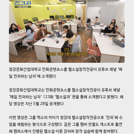
청강문화산업대학교 만화콘텐츠스쿨 웹소설창작전공이 유튜브 채널 ‘매
일 전과하는 남자’에 소개됐다.
청강문화산업대학교는 만화콘텐츠스쿨 웹소설창작전공이 유튜브 채널
‘매일 전과하는 남자’ 123화 ‘웹소설과’ 편을 통해 소개됐다고 밝혔다. 해
당 영상은 지난 5월 28일 공개됐다.
이번 영상은 그룹 엑소의 카이가 청강대 웹소설창작전공으로 ‘전과’해 수
업을 체험하는 형식으로 구성됐다. 같은 그룹 멤버 찬열도 게스트로 출연
해 캠퍼스에서 진행된 웹소설 이론 강의와 창작 실습에 함께 참여했다.