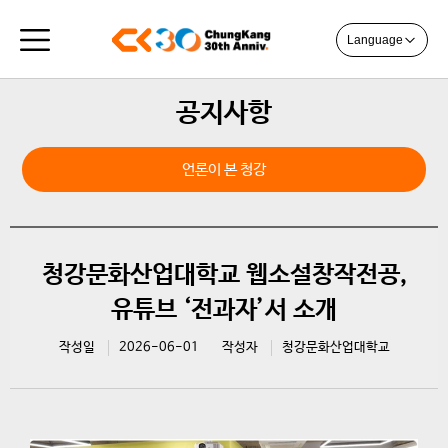
Language
공지사항
언론이 본 청강
청강문화산업대학교 웹소설창작전공,
유튜브 ‘전과자’서 소개
작성일
2026-06-01
작성자
청강문화산업대학교