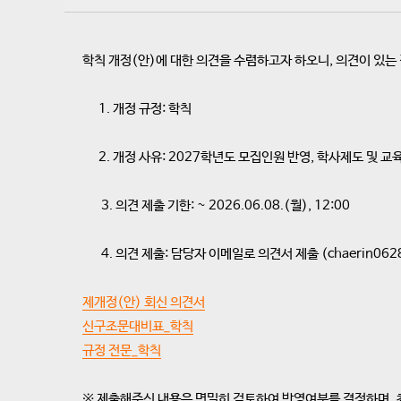
학칙 개정(안)에 대한 의견을 수렴하고자 하오니, 의견이 있는
1. 개정 규정: 학칙
2. 개정 사유: 2027학년도 모집인원 반영, 학사제도 및 교육
3. 의견 제출 기한: ~ 2026.06.08.(월), 12:00
4. 의견 제출: 담당자 이메일로 의견서 제출 (chaerin0628@
제개정(안) 회신 의견서
신구조문대비표_학칙
규정 전문_학칙
※ 제출해주신 내용은 면밀히 검토하여 반영여부를 결정하며, 