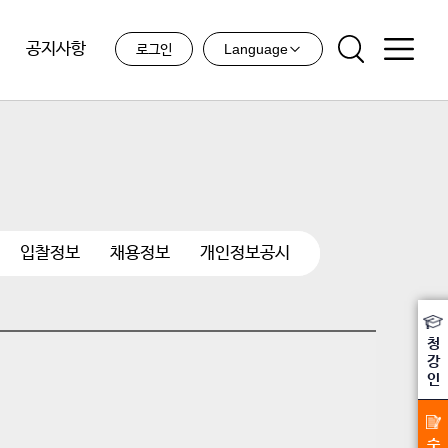
공지사항
Language
로그인
입찰정보
채용정보
개인정보공시
청
강
인
수