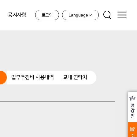
공지사항
Language
로그인
업무추진비 사용내역
교내 연락처
청
강
인
수