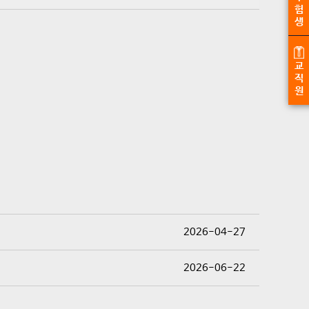
험
생
교
직
원
2026-04-27
2026-06-22