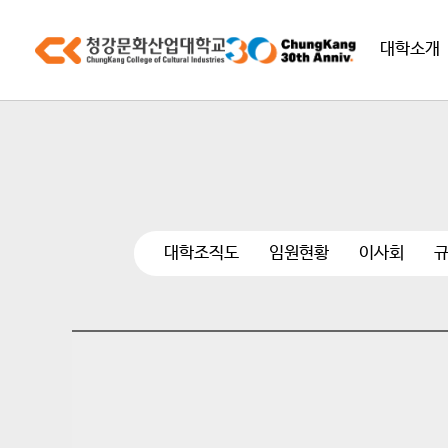
대학소개
대학조직도
임원현황
이사회