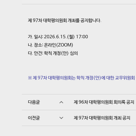
제 97차 대학평의원회 개최를 공지합니다.
가. 일시: 2026.6.15.(월) 17:00
나. 장소: 온라인(ZOOM)
다. 안건: 학칙 개정(안) 심의
※ 제 97차 대학평의원회는 학칙 개정(안)에 대한 교무위원회
다음글
제 96차 대학평의원회 회의록 공지
이전글
제 97차 대학평의원회 개최 공지