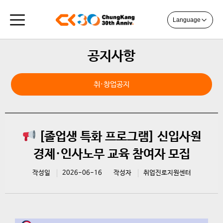
Language
공지사항
취·창업공지
[졸업생 특화 프로그램] 신입사원
경제·인사노무 교육 참여자 모집
작성일
2026-06-16
작성자
취업진로지원센터