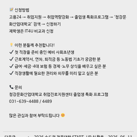
신청방법
고용24 → 취업지원 → 취업역량강화 → 졸업생 특화프로그램 → ‘청강문
화산업대학교’ 검색 → 신청하기
재학생은 IT4U 비교과 신청
이런 분들께 추천합니다!
첫 직장을 준비 중인 예비 사회초년생
근로계약서, 연차, 퇴직금 등 노동법 기초가 궁금한 분
급여·세금·4대 보험 등 경제·노무 상식을 배우고 싶은 분
직장생활에 필요한 권리와 의무를 미리 알고 싶은 분
문의
청강문화산업대학교 취업진로지원센터 졸업생 특화 프로그램
031-639-4488 / 4489
많은 관심과 참여 부탁드립니다