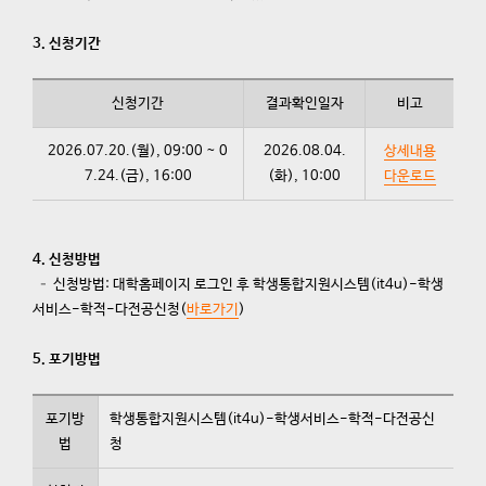
3. 신청기간
신청기간
결과확인일자
비고
2026.07.20.(월), 09:00 ~ 0
2026.08.04.
상세내용
7.24.(금), 16:00
(화), 10:00
다운로드
4. 신청방법
– 신청방법: 대학홈페이지 로그인 후 학생통합지원시스템(it4u)-학생
서비스-학적-다전공신청(
바로가기
)
5. 포기방법
포기방
학생통합지원시스템(it4u)-학생서비스-학적-다전공신
법
청