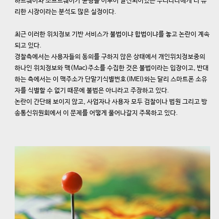
하드웨어와 소프트웨어가 균형을 이루어 발전되어있는 우리나라에게 더 유
리한 시장이라는 분석도 많은 실정이다.
최근 이러한 위치정보 기반 서비스가 불법이냐 합법이냐를 놓고 논란이 계속
되고 있다.
경찰측에서는 사용자들의 동의를 구하지 않은 상태에서 개인위치정보중의
하나인 위치정보와 맥(Mac)주소를 수집한 것은 불법이라는 입장이고, 반대
하는 측에서는 이 맥주소가 단말기식별번호(IMEI)와는 달리 스마트폰 소유
자를 식별할 수 없기 때문에 불법은 아니라고 주장하고 있다.
논란이 간단해 보이지 않고, 사업자나 사용자 모두 검찰이나 법원 그리고 방
송통신위원회에서 이 문제를 어떻게 풀어나갈지 주목하고 있다.