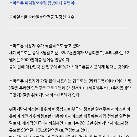
스마트폰 위치정보수집 합법이냐 불법이냐
모바일스쿨 모바일보안전공 김경신 교수
스마트폰 사용자 수가 폭발적으로 늘고 있다.
세계적으로는 올해 3월말 기준, 3억7천만대가 보급되었고, 우리나라는 12
월에는 2000만대를 넘어설 전망이다.
올해 안에 대한민국 전 인구의 40%가 스마트폰을 사용하게 된다는 것이다.
스마트폰 사용자가 가장 많이 사용하는 앱으로는 <카카오톡>이나 <페이스북
>같은 온라인 인맥구축 프로그램과 <스캔서치>, <서울해우소>, <우리동네약
국찾기> 같은 위치기반서비스(LBS)가 있다.
위치기반서비스
는 내 위치를 중심으로 부근의 정보를 알려주는 서비스를 비
롯하여 개인의 위치정보를 이용하여 서비스를 제공하는 사업 전체를 일컫는
말로서, 세계적인 IT리서치회사인 가트너는 2012년 위치기반 서비스시장
규모를 90억달러(9조8천억원)로 전망하고 있다.