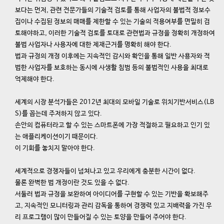
보다는 먼저, 관련 전문가들의 기술적 검토를 통해 사업자의 불법적 정보수
집이나 수집된 정보의 매매를 제한할 수 있는 기술의 적용여부를 면밀히 검
토해야하고, 이러한 기술적 검토를 토대로 관련법과 규정을 정확히 개정하여
불법 사업자나 사용자에 대한 제재근거를 명확히 해야 한다.
법과 규정의 개정 이후에는 지속적인 감시와 확인을 통해 일반 사용자와 적
법한 사업자를 보호하는 동시에 사생활 침범 등의 불법적인 사용을 최대로
억제해야 한다.
세계의 시장 분석가들은 2012년 최대의 모바일 기술로 위치기반서비스(LB
S)를 꼽는데 주저하지 않고 있다.
손안의 컴퓨터라고 할 수 있는 스마트폰에 가장 적절하고 필요하고 인기 있
는 애플리케이션이기 때문이다.
이 기회를 놓치지 말아야 한다.
세계적으로 경쟁자들이 넘쳐나고 있고 우리에게 충분한 시간이 없다.
물론 완벽한 법 개정이란 것도 있을 수 없다.
서둘러 법과 규정을 보완하여 아이디어를 구현할 수 있는 기반을 확보해주
고, 지속적인 모니터링과 관리 감독을 통하여 경쟁력 있고 지배력을 가진 우
리 프로그램이 많이 만들어질 수 있는 토양을 만들어 주어야 한다.