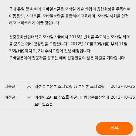
국내 유일 및 최초의
모바일스쿨
은 모바일 기술 산업의 융합현상을 주목하여
이동통신, 스마트폰, 모바일보안을 융합하여 교육하며, 모바일 사회를 안전
하고 스마트하게 이끌 것입니다.
청강문화산업대학교 모바일스쿨에서 2013년 변화를 주도하는 모바일 리더
를 꿈꾸는 예비 청강인을 모집합니다! 2012년 10월 29일(월) 부터 11월
23일(금)까지로, 2차 수시모집이 진행 예정입니다
모바일분야의 전문가를 꿈꾸는 예비 청강인들의 많은 지원을 기다립니다
다음글
패션 :: 톤온톤 스타일링 vs 톤인톤 스타일링
2012-10-25
이전글
미래의 스티브 잡스를 꿈꾼다! 청강문화산업대
2012-10-25
모바일스쿨
목록